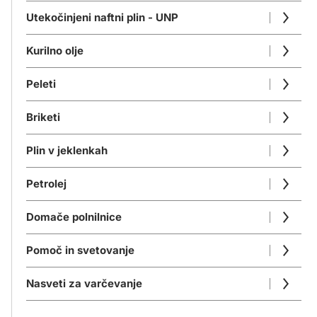
Utekočinjeni naftni plin - UNP
Kurilno olje
Peleti
Briketi
Plin v jeklenkah
Petrolej
Domače polnilnice
Pomoč in svetovanje
Nasveti za varčevanje