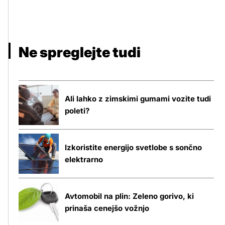
Ne spreglejte tudi
Ali lahko z zimskimi gumami vozite tudi
poleti?
Izkoristite energijo svetlobe s sončno
elektrarno
Avtomobil na plin: Zeleno gorivo, ki
prinaša cenejšo vožnjo