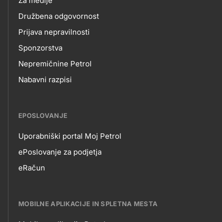
Za medije
Družbena odgovornost
Prijava nepravilnosti
Sponzorstva
Nepremičnine Petrol
Nabavni razpisi
EPOSLOVANJE
Uporabniški portal Moj Petrol
EPOSLOVANJE
ePoslovanje za podjetja
eRačun
MOBILNE APLIKACIJE IN SPLETNA MESTA