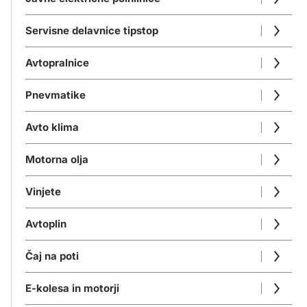
Servisne delavnice tipstop
Avtopralnice
Pnevmatike
Avto klima
Motorna olja
Vinjete
Avtoplin
Čaj na poti
E-kolesa in motorji