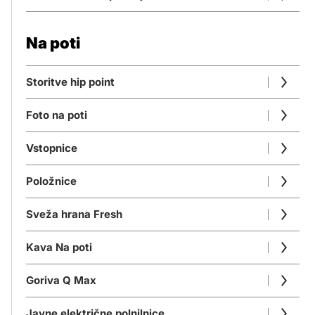
Na poti
Storitve hip point
Foto na poti
Vstopnice
Položnice
Sveža hrana Fresh
Kava Na poti
Goriva Q Max
Javne električne polnilnice