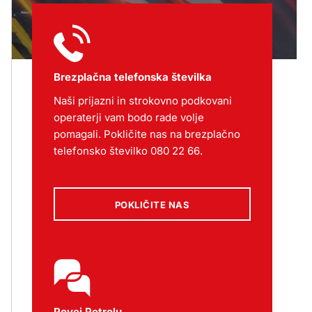
Brezplačna telefonska številka
Naši prijazni in strokovno podkovani
operaterji vam bodo rade volje
pomagali. Pokličite nas na brezplačno
telefonsko številko 080 22 66.
POKLIČITE NAS
Povej Petrolu