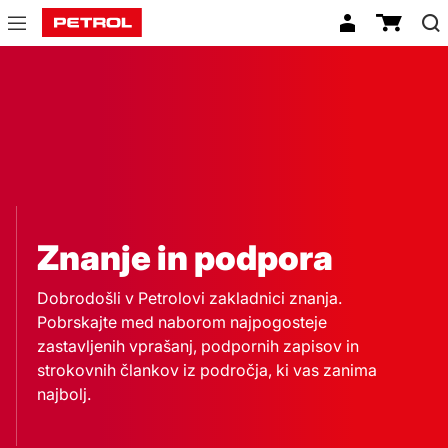
Znanje
in
podpora
Znanje in podpora
Dobrodošli v Petrolovi zakladnici znanja.
Pobrskajte med naborom najpogosteje
zastavljenih vprašanj, podpornih zapisov in
strokovnih člankov iz področja, ki vas zanima
najbolj.