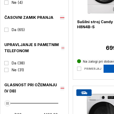
Ne (4)
ČASOVNI ZAMIK PRANJA
Sušilni stroj Candy
H8N4B-S
Da (65)
UPRAVLJANJE S PAMETNIM
69
TELEFONOM
Na zalogi pri dobavi
Da (38)
PRIMERJAJ
Ne (31)
GLASNOST PRI OŽEMANJU
(V DB)