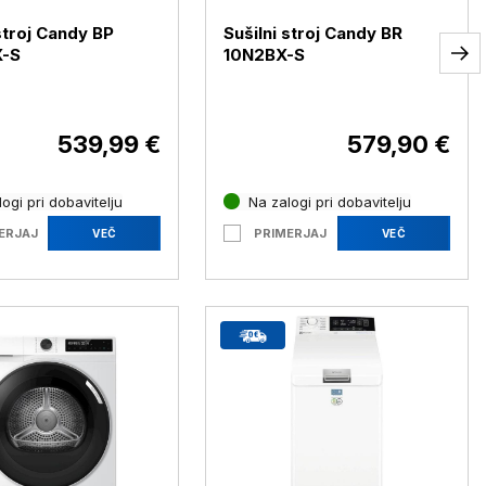
stroj Candy BP
Sušilni stroj Candy BR
-S
10N2BX-S
539,99 €
579,90 €
ogi pri dobavitelju
Na zalogi pri dobavitelju
ERJAJ
PRIMERJAJ
VEČ
VEČ