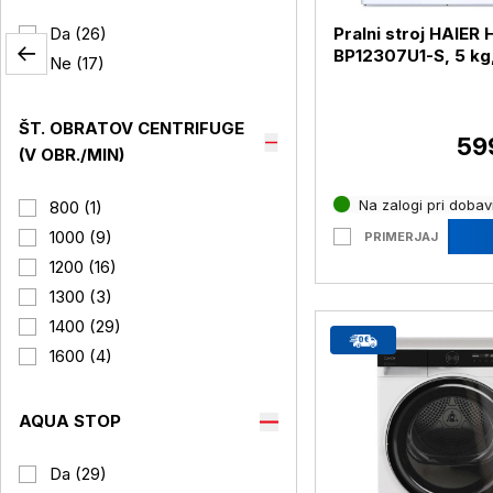
Pralni stroj HAIER
Da (26)
BP12307U1-S, 5 kg
Ne (17)
ŠT. OBRATOV CENTRIFUGE
59
(V OBR./MIN)
Na zalogi pri dobavi
800 (1)
1000 (9)
PRIMERJAJ
1200 (16)
1300 (3)
1400 (29)
1600 (4)
AQUA STOP
Da (29)