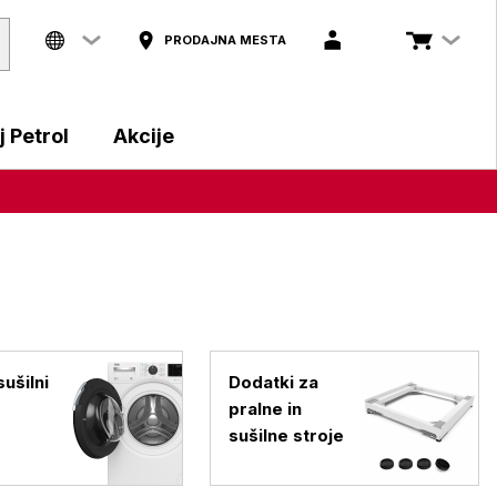
PRODAJNA MESTA
 Petrol
Akcije
ušilni
Dodatki za
pralne in
sušilne stroje