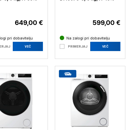
649,00 €
599,00 €
ogi pri dobavitelju
Na zalogi pri dobavitelju
ERJAJ
PRIMERJAJ
VEČ
VEČ