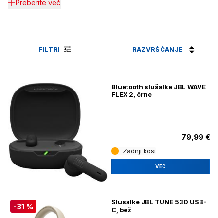
Preberite več
RAZVRŠČANJE
FILTRI
Bluetooth slušalke JBL WAVE
FLEX 2, črne
79,99 €
Zadnji kosi
VEČ
Slušalke JBL TUNE 530 USB-
-31 %
C, bež