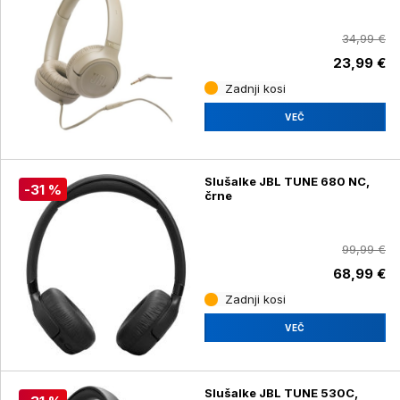
34,99 €
23,99 €
Zadnji kosi
VEČ
Slušalke JBL TUNE 680 NC,
-31 %
črne
99,99 €
68,99 €
Zadnji kosi
VEČ
Slušalke JBL TUNE 530C,