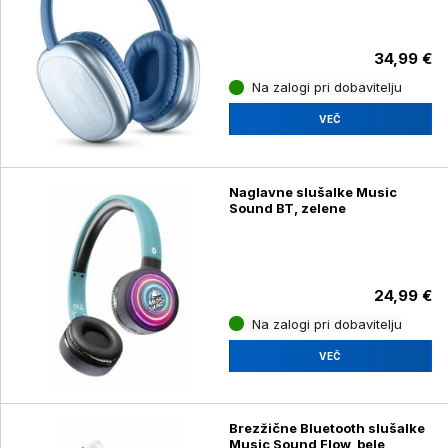
34,99 €
Na zalogi pri dobavitelju
VEČ
Naglavne slušalke Music
Sound BT, zelene
24,99 €
Na zalogi pri dobavitelju
VEČ
Brezžične Bluetooth slušalke
Music Sound Flow, bele