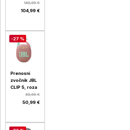
149,99 €
104,99 €
-27 %
Prenosni
zvočnik JBL
CLIP 5, roza
69,99 €
50,99 €