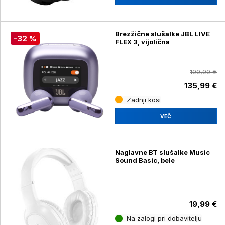
Brezžične slušalke JBL LIVE
-32 %
FLEX 3, vijolična
199,99 €
135,99 €
Zadnji kosi
VEČ
Naglavne BT slušalke Music
Sound Basic, bele
19,99 €
Na zalogi pri dobavitelju