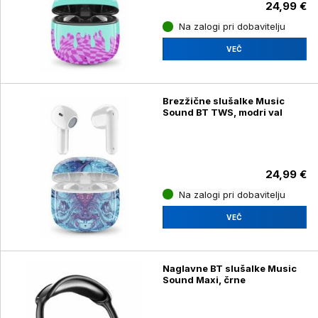
24,99 €
Na zalogi pri dobavitelju
VEČ
Brezžične slušalke Music
Sound BT TWS, modri val
24,99 €
Na zalogi pri dobavitelju
VEČ
Naglavne BT slušalke Music
Sound Maxi, črne