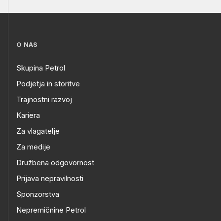
O NAS
Skupina Petrol
Podjetja in storitve
Trajnostni razvoj
Kariera
Za vlagatelje
Za medije
Družbena odgovornost
Prijava nepravilnosti
Sponzorstva
Nepremičnine Petrol