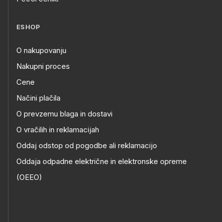
ESHOP
O nakupovanju
Nakupni proces
Cene
Načini plačila
O prevzemu blaga in dostavi
O vračilih in reklamacijah
Oddaj odstop od pogodbe ali reklamacijo
Oddaja odpadne električne in elektronske opreme
(OEEO)