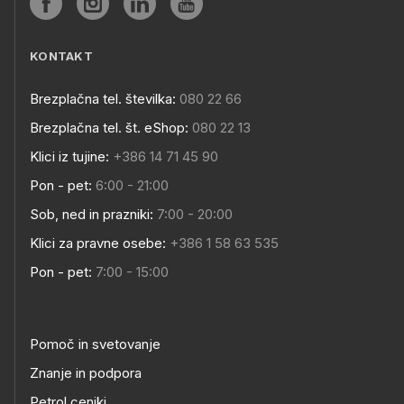
KONTAKT
Brezplačna tel. številka:
080 22 66
Brezplačna tel. št. eShop:
080 22 13
Klici iz tujine:
+386 14 71 45 90
Pon - pet:
6:00 - 21:00
Sob, ned in prazniki:
7:00 - 20:00
Klici za pravne osebe:
+386 1 58 63 535
Pon - pet:
7:00 - 15:00
Pomoč in svetovanje
Znanje in podpora
Petrol ceniki