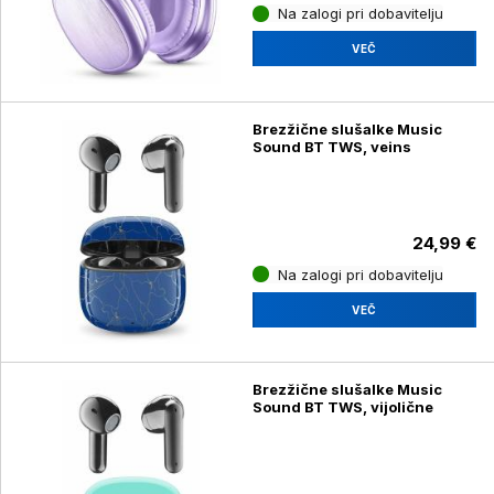
Na zalogi pri dobavitelju
VEČ
Brezžične slušalke Music
Sound BT TWS, veins
24,99 €
Na zalogi pri dobavitelju
VEČ
Brezžične slušalke Music
Sound BT TWS, vijolične