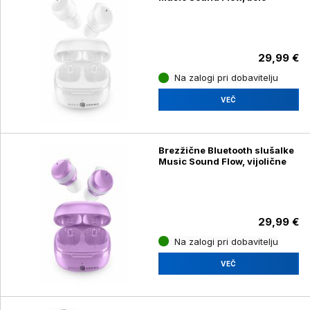
29,99 €
Na zalogi pri dobavitelju
VEČ
Brezžične Bluetooth slušalke
Music Sound Flow, vijolične
29,99 €
Na zalogi pri dobavitelju
VEČ