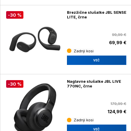
Brezžične slušalke JBL SENSE
-30 %
LITE, črne
99,99 €
69,99 €
Zadnji kosi
VEČ
Naglavne slušalke JBL LIVE
-30 %
770NC, črne
179,99 €
124,99 €
Zadnji kosi
VEČ