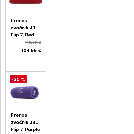
Prenosi
zvočnik JBL
Flip 7, Red
149,99 €
104,99 €
-30 %
Prenosi
zvočnik JBL
Flip 7, Purple