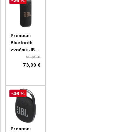
-26 %
Prenosni
Bluetooth
zvočnik JBL
Grip, black
99,99 €
73,99 €
-46 %
Prenosni