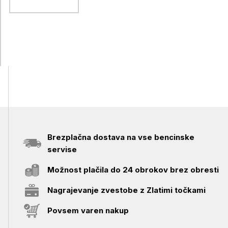
Brezplačna dostava na vse bencinske
servise
Možnost plačila do 24 obrokov brez obresti
Nagrajevanje zvestobe z Zlatimi točkami
Povsem varen nakup