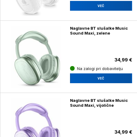
VEČ
Naglavne BT slušalke Music
Sound Maxi, zelene
34,99 €
Na zalogi pri dobavitelju
VEČ
Naglavne BT slušalke Music
Sound Maxi, vijolične
34,99 €