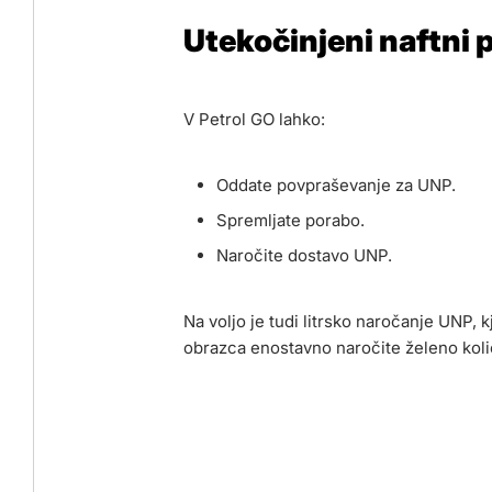
Utekočinjeni naftni 
V Petrol GO lahko:
Oddate povpraševanje za UNP.
Spremljate porabo.
Naročite dostavo UNP.
Na voljo je tudi litrsko naročanje UNP, 
obrazca enostavno naročite želeno koli