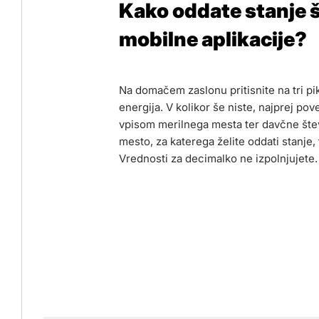
Kako oddate stanje 
mobilne aplikacije?
Na domačem zaslonu pritisnite na tri pi
energija. V kolikor še niste, najprej po
vpisom merilnega mesta ter davčne štev
mesto, za katerega želite oddati stanje, t
Vrednosti za decimalko ne izpolnjujete