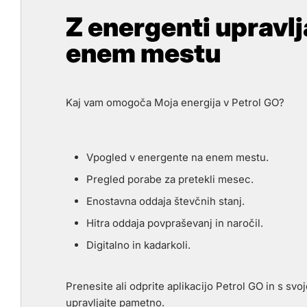
Z energenti upravlja
enem mestu
Kaj vam omogoča Moja energija v Petrol GO?
Vpogled v energente na enem mestu.
Pregled porabe za pretekli mesec.
Enostavna oddaja števčnih stanj.
Hitra oddaja povpraševanj in naročil.
Digitalno in kadarkoli.
Prenesite ali odprite aplikacijo Petrol GO in s svo
upravljajte pametno.