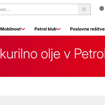
Mobilnost
Petrol klub
Poslovne rešitve
n kurilno olje v Petr