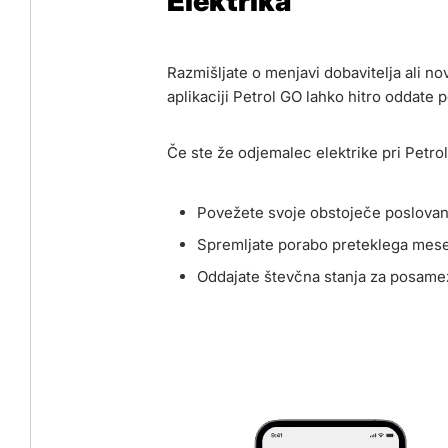
Elektrika
Razmišljate o menjavi dobavitelja ali no
aplikaciji Petrol GO lahko hitro oddate 
Če ste že odjemalec elektrike pri Petrol
Povežete svoje obstoječe poslovanj
Spremljate porabo preteklega mes
Oddajate števčna stanja za posam