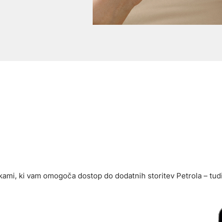
pikami, ki vam omogoča dostop do dodatnih storitev Petrola – tud