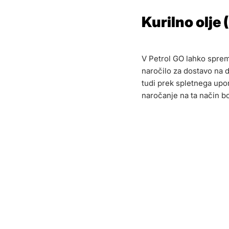
Kurilno olje
V Petrol GO lahko spreml
naročilo za dostavo na 
tudi prek spletnega upo
naročanje na ta način bo