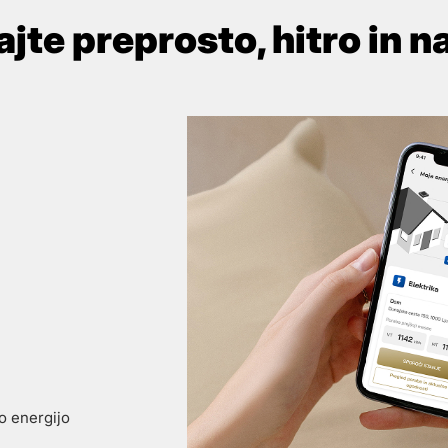
jte preprosto, hitro in n
jo energijo