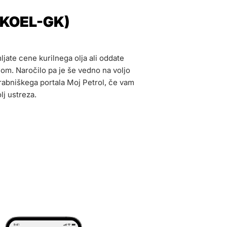
 (KOEL-GK)
jate cene kurilnega olja ali oddate
dom. Naročilo pa je še vedno na voljo
rabniškega portala Moj Petrol, če vam
lj ustreza.