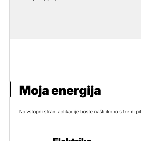
Moja energija
Na vstopni strani aplikacije boste našli ikono s tremi 