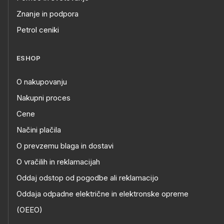
Znanje in podpora
Petrol ceniki
ESHOP
O nakupovanju
Nakupni proces
Cene
Načini plačila
O prevzemu blaga in dostavi
O vračilih in reklamacijah
Oddaj odstop od pogodbe ali reklamacijo
Oddaja odpadne električne in elektronske opreme
(OEEO)