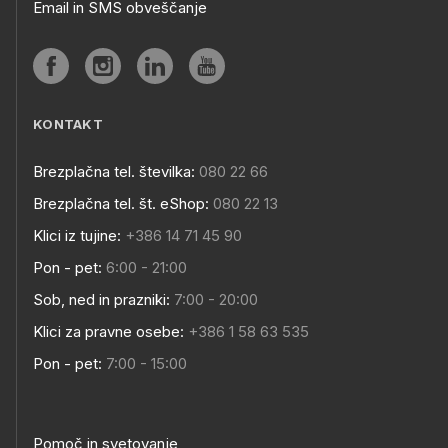
Email in SMS obveščanje
KONTAKT
Brezplačna tel. številka:
080 22 66
Brezplačna tel. št. eShop:
080 22 13
Klici iz tujine:
+386 14 71 45 90
Pon - pet:
6:00 - 21:00
Sob, ned in prazniki:
7:00 - 20:00
Klici za pravne osebe:
+386 1 58 63 535
Pon - pet:
7:00 - 15:00
Pomoč in svetovanje