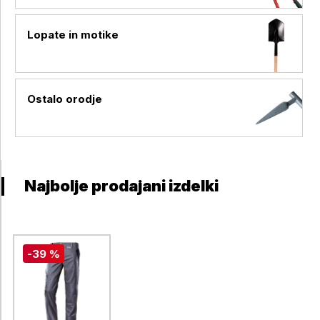
Lopate in motike
Ostalo orodje
Najbolje prodajani izdelki
-39 %