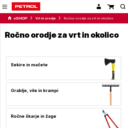
Vrt in orodje
Ročno orodje za vrt in okolico
Ročno orodje za vrt in okolico
Sekire in mačete
Grablje, vile in krampi
Ročne škarje in žage