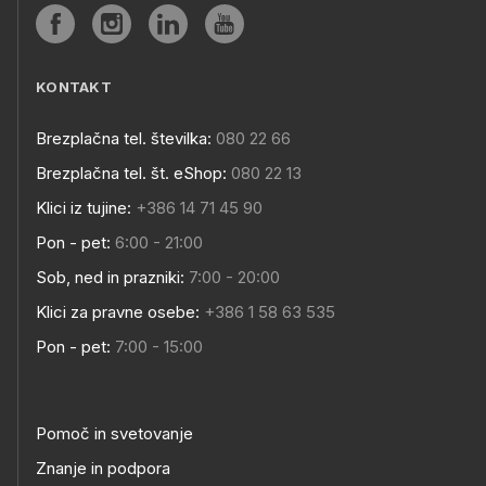
KONTAKT
Brezplačna tel. številka:
080 22 66
Brezplačna tel. št. eShop:
080 22 13
Klici iz tujine:
+386 14 71 45 90
Pon - pet:
6:00 - 21:00
Sob, ned in prazniki:
7:00 - 20:00
Klici za pravne osebe:
+386 1 58 63 535
Pon - pet:
7:00 - 15:00
Pomoč in svetovanje
Znanje in podpora