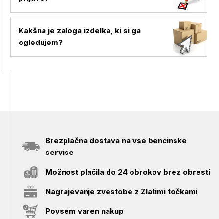
Kakšna je zaloga izdelka, ki si ga
ogledujem?
Brezplačna dostava na vse bencinske
servise
Možnost plačila do 24 obrokov brez obresti
Nagrajevanje zvestobe z Zlatimi točkami
Povsem varen nakup