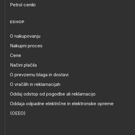
Petrol ceniki
ESHOP
O nakupovanju
Nakupni proces
Cene
Načini plačila
O prevzemu blaga in dostavi
O vračilih in reklamacijah
Oddaj odstop od pogodbe ali reklamacijo
Oddaja odpadne električne in elektronske opreme
(OEEO)