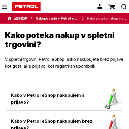
Nakupovanje v Petrol eShop
Kako poteka nakup v spletni trgovini?
Kako poteka nakup v spletni
trgovini?
V spletni trgovini Petrol eShop lahko nakupujete brez prijave,
kot gost, ali s prijavo, kot registriran uporabnik.
Kako v Petrol eShop nakupujem s
prijavo?
Kako v Petrol eShop nakupujem brez
prijave?