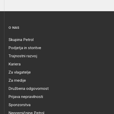
O NAS
Skupina Petrol
Podjetja in storitve
Trajnostni razvoj
Kariera
Za vlagatelje
Za medije
Družbena odgovornost
Prijava nepravilnosti
Sponzorstva
Nepremičnine Petrol