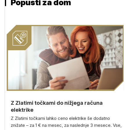
Popusti za dom
Z Zlatimi točkami do nižjega računa
elektrike
Z Zlatimi točkami lahko ceno elektrike še dodatno
znižate – za 1 € na mesec, za naslednje 3 mesece. Vse,