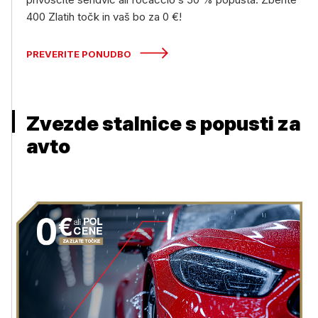
400 Zlatih točk in vaš bo za 0 €!
PREVERITE PONUDBO
Zvezde stalnice s popusti za
avto