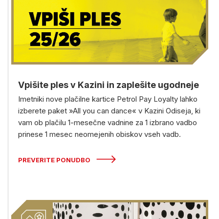
Vpišite ples v Kazini in zaplešite ugodneje
Imetniki nove plačilne kartice Petrol Pay Loyalty lahko
izberete paket »All you can dance« v Kazini Odiseja, ki
vam ob plačilu 1-mesečne vadnine za 1 izbrano vadbo
prinese 1 mesec neomejenih obiskov vseh vadb.
PREVERITE PONUDBO