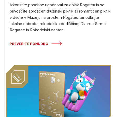
Izkoristite posebne ugodnosti za obisk Rogatca in so
privoščite sproščen družinski piknik ali romantičen piknik
v dvoje v Muzeju na prostem Rogatec ter odkrijte
lokalne dobrote, rokodelsko dediščino, Dvorec Strmol
Rogatec in Rokodelski center.
PREVERITE PONUDBO