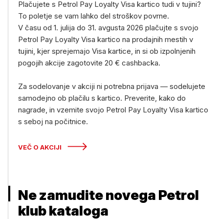
Plačujete s Petrol Pay Loyalty Visa kartico tudi v tujini?
To poletje se vam lahko del stroškov povrne.
V času od 1. julija do 31. avgusta 2026 plačujte s svojo
Petrol Pay Loyalty Visa kartico na prodajnih mestih v
tujini, kjer sprejemajo Visa kartice, in si ob izpolnjenih
pogojih akcije zagotovite 20 € cashbacka.
Za sodelovanje v akciji ni potrebna prijava — sodelujete
samodejno ob plačilu s kartico. Preverite, kako do
nagrade, in vzemite svojo Petrol Pay Loyalty Visa kartico
s seboj na počitnice.
VEČ O AKCIJI
Ne zamudite novega Petrol
klub kataloga