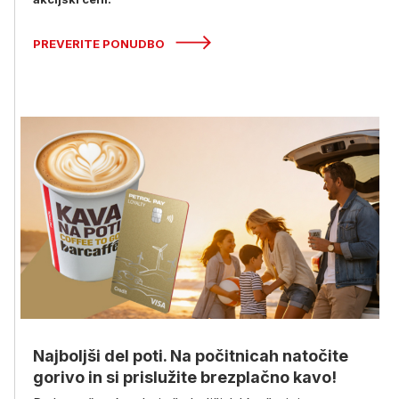
PREVERITE PONUDBO
Najboljši del poti. Na počitnicah natočite
gorivo in si prislužite brezplačno kavo!