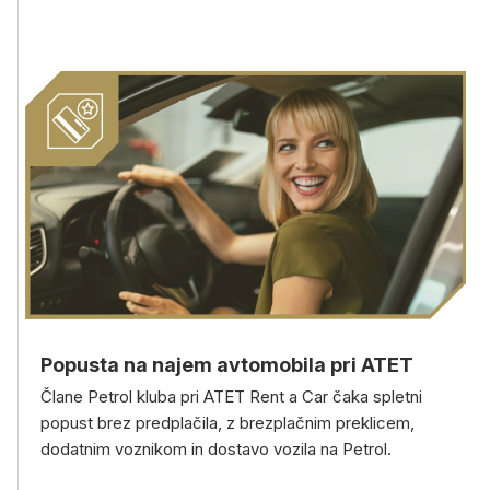
Popusta na najem avtomobila pri ATET
Člane Petrol kluba pri ATET Rent a Car čaka spletni
popust brez predplačila, z brezplačnim preklicem,
dodatnim voznikom in dostavo vozila na Petrol.