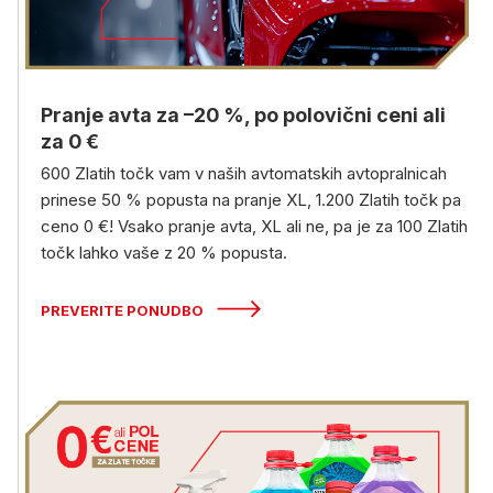
Pranje avta za –20 %, po polovični ceni ali
za 0 €
600 Zlatih točk vam v naših avtomatskih avtopralnicah
prinese 50 % popusta na pranje XL, 1.200 Zlatih točk pa
ceno 0 €! Vsako pranje avta, XL ali ne, pa je za 100 Zlatih
točk lahko vaše z 20 % popusta.
PREVERITE PONUDBO