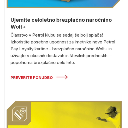
Ujemite celoletno brezplačno naročnino
Wolt+
Članstvo v Petrol klubu se sedaj še bolj splača!
Izkoristite posebno ugodnost za imetnike nove Petrol
Pay Loyalty kartice - brezplačno naročnino Wolt+ in
uživajte v okusnih dostavah in številnih prednostih –
popolnoma brezplačno celo leto.
PREVERITE PONUDBO