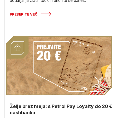
podarjanja Zlatih točk in pričnite še danes.
PREBERITE VEČ
Želje brez meja: s Petrol Pay Loyalty do 20 €
cashbacka