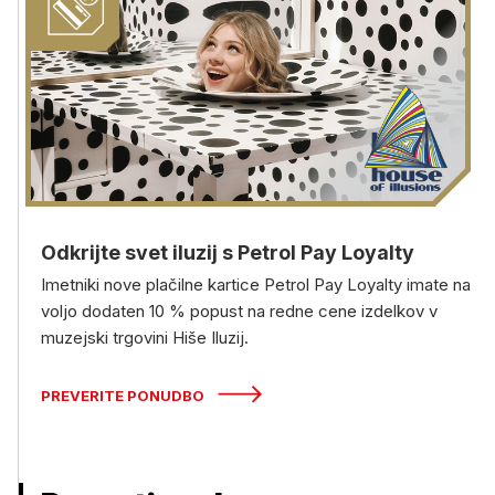
Odkrijte svet iluzij s Petrol Pay Loyalty
Imetniki nove plačilne kartice Petrol Pay Loyalty imate na
voljo dodaten 10 % popust na redne cene izdelkov v
muzejski trgovini Hiše Iluzij.
PREVERITE PONUDBO