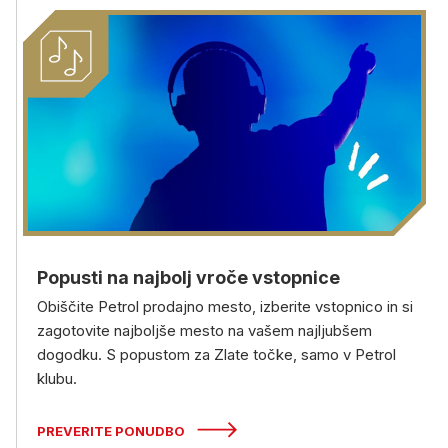
Popusti na najbolj vroče vstopnice
Obiščite Petrol prodajno mesto, izberite vstopnico in si
zagotovite najboljše mesto na vašem najljubšem
dogodku. S popustom za Zlate točke, samo v Petrol
klubu.
PREVERITE PONUDBO