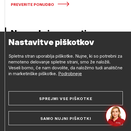
PREVERITE PONUDBO
Nagrade in popusti
Nastavitve piškotkov
Spletna stran uporablja piškotke. Nujne, ki so potrebni za
nemoteno delovanje spletne strani, smo že naložili.
Veseli bomo, če nam dovolite, da naložimo tudi analitične
in marketinške piškotke.
Podrobneje
SPREJMI VSE PIŠKOTKE
SAMO NUJNI PIŠKOTKI