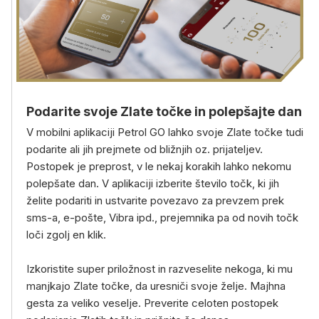
Podarite svoje Zlate točke in polepšajte dan
V mobilni aplikaciji Petrol GO lahko svoje Zlate točke tudi
podarite ali jih prejmete od bližnjih oz. prijateljev.
Postopek je preprost, v le nekaj korakih lahko nekomu
polepšate dan. V aplikaciji izberite število točk, ki jih
želite podariti in ustvarite povezavo za prevzem prek
sms-a, e-pošte, Vibra ipd., prejemnika pa od novih točk
loči zgolj en klik.
Izkoristite super priložnost in razveselite nekoga, ki mu
manjkajo Zlate točke, da uresniči svoje želje. Majhna
gesta za veliko veselje. Preverite celoten postopek