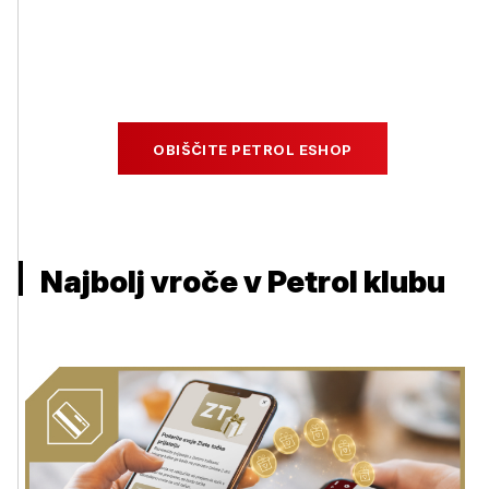
OBIŠČITE PETROL ESHOP
Najbolj vroče v Petrol klubu