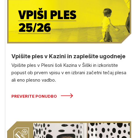
Vpišite ples v Kazini in zaplešite ugodneje
Vpišite ples v Plesni šoli Kazina v Šiški in izkoristite
popust ob prvem vpisu v en izbrani začetni tečaj plesa
ali eno plesno vadbo.
PREVERITE PONUDBO