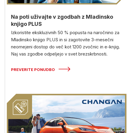
Na poti uživajte v zgodbah z Mladinsko
knjigo PLUS
Izkoristite ekskluzivnih 50 % popusta na naročnino za
Mladinsko knjigo PLUS in si zagotovite 3-mesečni
neomejeni dostop do več kot 1200 zvočnic in e-knjig.
Naj vas zgodbe odpeljejo v svet brezskrbnosti.
PREVERITE PONUDBO