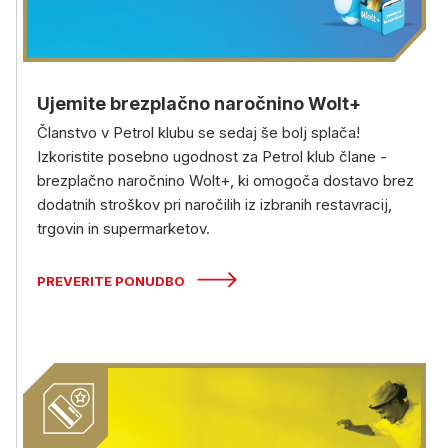
Ujemite brezplačno naročnino Wolt+
Članstvo v Petrol klubu se sedaj še bolj splača!
Izkoristite posebno ugodnost za Petrol klub člane -
brezplačno naročnino Wolt+, ki omogoča dostavo brez
dodatnih stroškov pri naročilih iz izbranih restavracij,
trgovin in supermarketov.
PREVERITE PONUDBO