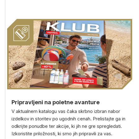
Pripravljeni na poletne avanture
V aktualnem katalogu vas čaka skrbno izbran nabor
izdelkov in storitev po ugodnih cenah. Prelistajte ga in
odkrijte ponudbe ter akcije, ki jih ne gre spregledati.
Izkoristite priložnosti, ki smo jih pripravili za vas.