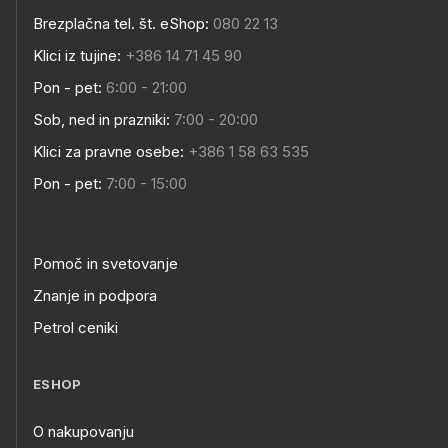
Brezplačna tel. št. eShop:
080 22 13
Klici iz tujine:
+386 14 71 45 90
Pon - pet:
6:00 - 21:00
Sob, ned in prazniki:
7:00 - 20:00
Klici za pravne osebe:
+386 1 58 63 535
Pon - pet:
7:00 - 15:00
Pomoč in svetovanje
Znanje in podpora
Petrol ceniki
ESHOP
O nakupovanju