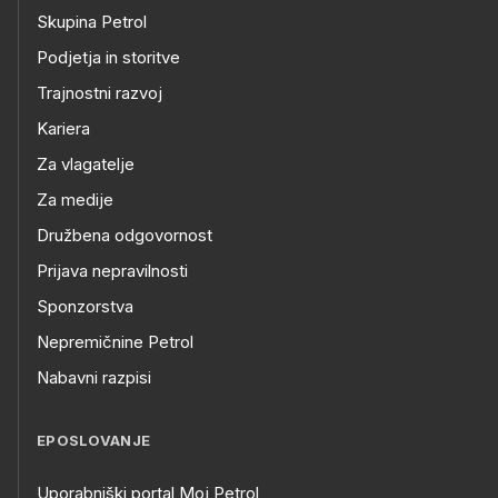
Skupina Petrol
Podjetja in storitve
Trajnostni razvoj
Kariera
Za vlagatelje
Za medije
Družbena odgovornost
Prijava nepravilnosti
Sponzorstva
Nepremičnine Petrol
Nabavni razpisi
EPOSLOVANJE
Uporabniški portal Moj Petrol