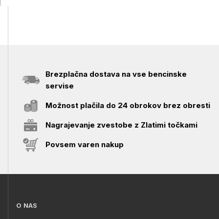
Brezplačna dostava na vse bencinske
servise
Možnost plačila do 24 obrokov brez obresti
Nagrajevanje zvestobe z Zlatimi točkami
Povsem varen nakup
O NAS