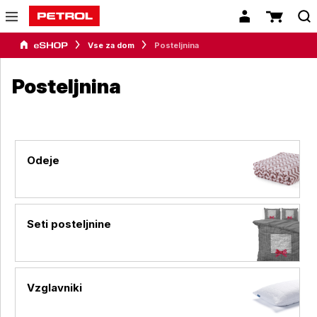
Vse za dom
Posteljnina
Posteljnina
Odeje
Seti posteljnine
Vzglavniki