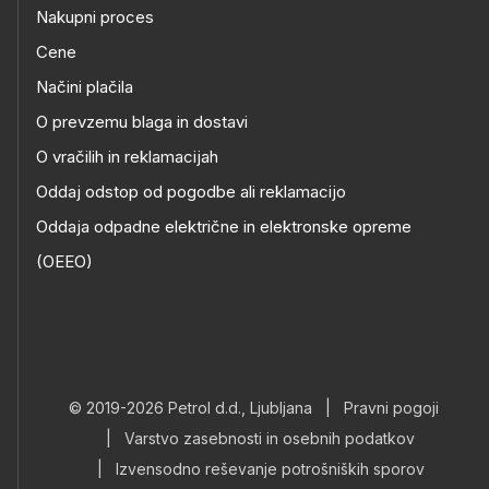
Nakupni proces
Cene
Načini plačila
O prevzemu blaga in dostavi
O vračilih in reklamacijah
Oddaj odstop od pogodbe ali reklamacijo
Oddaja odpadne električne in elektronske opreme
(OEEO)
© 2019-2026 Petrol d.d., Ljubljana
|
Pravni pogoji
|
Varstvo zasebnosti in osebnih podatkov
|
Izvensodno reševanje potrošniških sporov