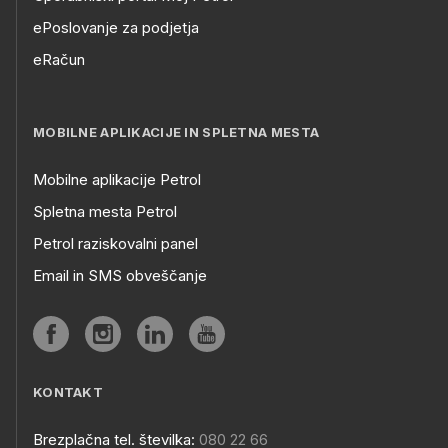
ePoslovanje za podjetja
eRačun
MOBILNE APLIKACIJE IN SPLETNA MESTA
Mobilne aplikacije Petrol
Spletna mesta Petrol
Petrol raziskovalni panel
Email in SMS obveščanje
KONTAKT
Brezplačna tel. številka:
080 22 66