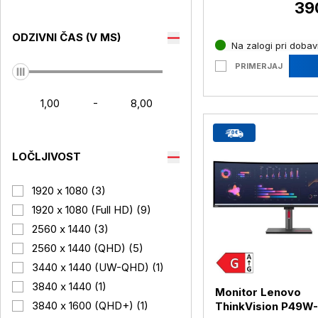
39
ODZIVNI ČAS (V MS)
Na zalogi pri dobavi
PRIMERJAJ
-
LOČLJIVOST
1920 x 1080 (3)
1920 x 1080 (Full HD) (9)
2560 x 1440 (3)
2560 x 1440 (QHD) (5)
3440 x 1440 (UW-QHD) (1)
3840 x 1440 (1)
Monitor Lenovo
3840 x 1600 (QHD+) (1)
ThinkVision P49W