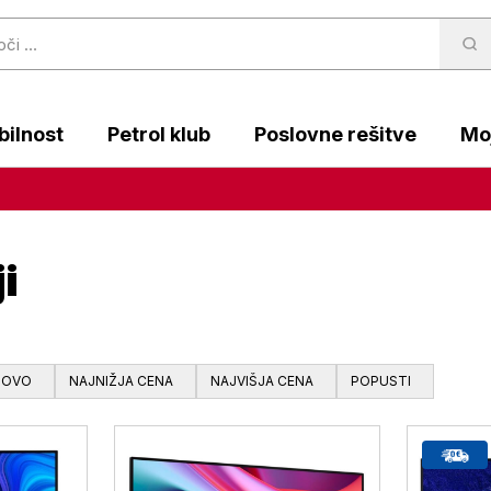
ilnost
Petrol klub
Poslovne rešitve
Moj
i
NOVO
NAJNIŽJA CENA
NAJVIŠJA CENA
POPUSTI