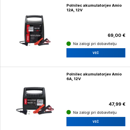
Polnilec akumulatorjev Amio
12A, 12V
69,00 €
Na zalogi pri dobavitelju
VEČ
Polnilec akumulatorjev Amio
6A, 12V
47,99 €
Na zalogi pri dobavitelju
VEČ