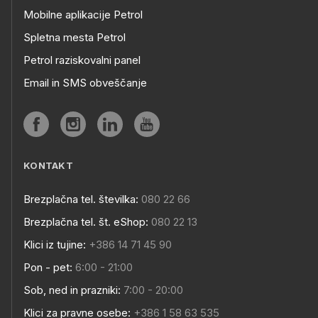
Mobilne aplikacije Petrol
Spletna mesta Petrol
Petrol raziskovalni panel
Email in SMS obveščanje
KONTAKT
Brezplačna tel. številka:
080 22 66
Brezplačna tel. št. eShop:
080 22 13
Klici iz tujine:
+386 14 71 45 90
Pon - pet:
6:00 - 21:00
Sob, ned in prazniki:
7:00 - 20:00
Klici za pravne osebe:
+386 1 58 63 535