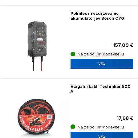
Polnilec in vzdrževalec
akumulatorjev Bosch C70
157,00 €
Na zalogi pri dobavitelju
VEČ
Vžigalni kabli Technikar 500
A
17,98 €
Na zalogi pri dobavitelju
VEČ