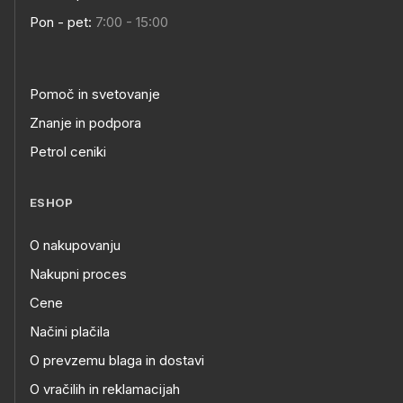
Pon - pet:
7:00 - 15:00
Pomoč in svetovanje
Znanje in podpora
Petrol ceniki
ESHOP
O nakupovanju
Nakupni proces
Cene
Načini plačila
O prevzemu blaga in dostavi
O vračilih in reklamacijah