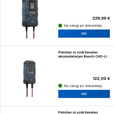
228,99 €
Na zalogi pri dobavitelju
VEČ
Polnilec in vzdrževalec
akumulatorjev Bosch C40-Li
122,00 €
Na zalogi pri dobavitelju
VEČ
Polnilec in vzdrževalec