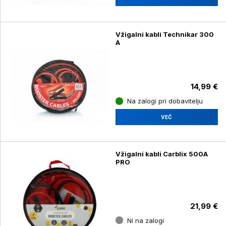
Vžigalni kabli Technikar 300
A
14,99 €
Na zalogi pri dobavitelju
VEČ
Vžigalni kabli Carblix 500A
PRO
21,99 €
Ni na zalogi