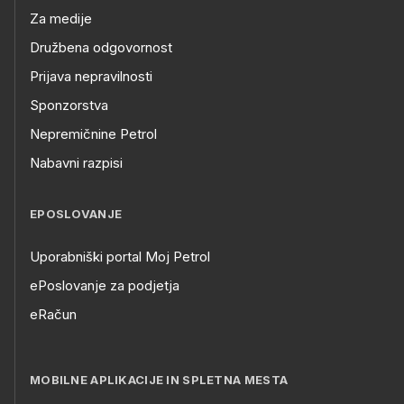
Za medije
Družbena odgovornost
Prijava nepravilnosti
Sponzorstva
Nepremičnine Petrol
Nabavni razpisi
EPOSLOVANJE
Uporabniški portal Moj Petrol
ePoslovanje za podjetja
eRačun
MOBILNE APLIKACIJE IN SPLETNA MESTA