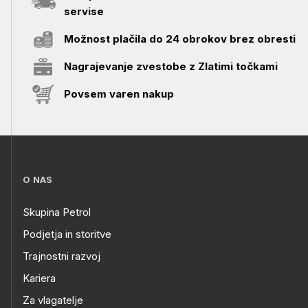
servise
Možnost plačila do 24 obrokov brez obresti
Nagrajevanje zvestobe z Zlatimi točkami
Povsem varen nakup
O NAS
Skupina Petrol
Podjetja in storitve
Trajnostni razvoj
Kariera
Za vlagatelje