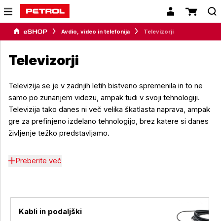
Avdio, video in telefonija
Televizorji
Televizorji
Televizija se je v zadnjih letih bistveno spremenila in to ne
samo po zunanjem videzu, ampak tudi v svoji tehnologiji.
Televizija tako danes ni več velika škatlasta naprava, ampak
gre za prefinjeno izdelano tehnologijo, brez katere si danes
življenje težko predstavljamo.
Preberite več
Kabli in podaljški