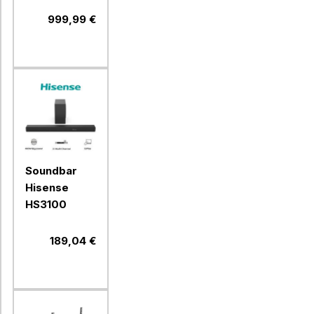
999,99 €
Soundbar
Hisense
HS3100
189,04 €