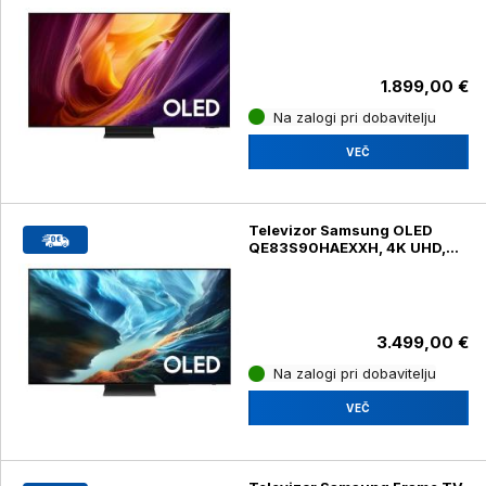
diagonala 139 cm
1.899,00 €
Na zalogi pri dobavitelju
VEČ
Televizor Samsung OLED
QE83S90HAEXXH, 4K UHD,
diagonala 210 cm
3.499,00 €
Na zalogi pri dobavitelju
VEČ