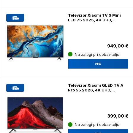
Televizor Xiaomi TV S Mini
LED 75 2025, 4K UHD,
diagonala 190 cm
949,00 €
Na zalogi pri dobavitelju
VEČ
Televizor Xiaomi QLED TV A
Pro 55 2026, 4K UHD,
diagonala 139 cm
399,00 €
Na zalogi pri dobavitelju