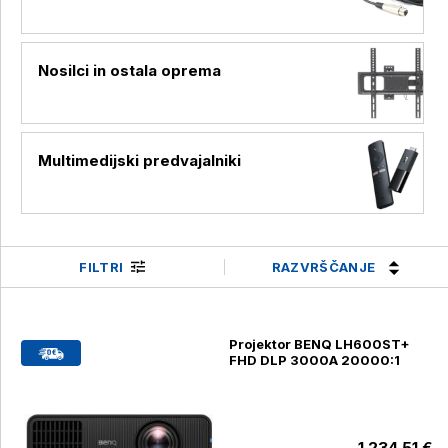
Nosilci in ostala oprema
Multimedijski predvajalniki
RAZVRŠČANJE
FILTRI
Projektor BENQ LH600ST+
FHD DLP 3000A 20000:1
1.234,51 €