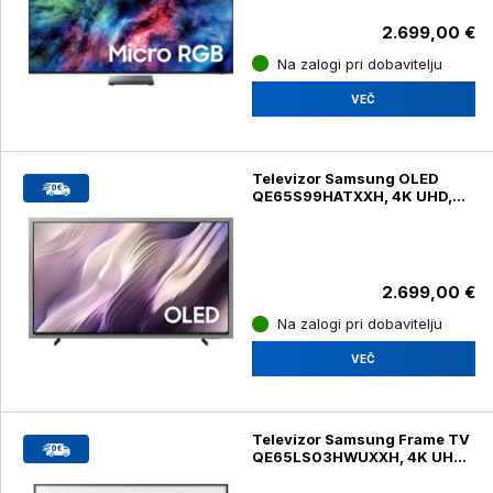
2.699,00 €
Na zalogi pri dobavitelju
VEČ
Televizor Samsung OLED
QE65S99HATXXH, 4K UHD,
diagonala 165 cm
2.699,00 €
Na zalogi pri dobavitelju
VEČ
Televizor Samsung Frame TV
QE65LS03HWUXXH, 4K UHD,
diagonala 165 cm