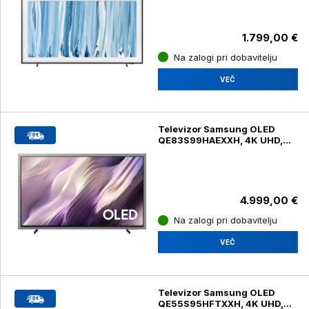
1.799,00 €
Na zalogi pri dobavitelju
VEČ
Televizor Samsung OLED
QE83S99HAEXXH, 4K UHD,
diagonala 210 cm
4.999,00 €
Na zalogi pri dobavitelju
VEČ
Televizor Samsung OLED
QE55S95HFTXXH, 4K UHD,