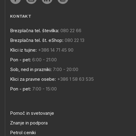
KONTAKT
Brezplačna tel. številka:
080 22 66
Brezplačna tel. št. eShop:
080 22 13
Klici iz tujine:
+386 14 71 45 90
Pon - pet:
6:00 - 21:00
Sob, ned in prazniki:
7:00 - 20:00
Klici za pravne osebe:
+386 1 58 63 535
Pon - pet:
7:00 - 15:00
Pomoč in svetovanje
Znanje in podpora
Petrol ceniki