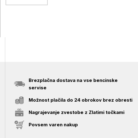
Brezplačna dostava na vse bencinske
servise
Možnost plačila do 24 obrokov brez obresti
Nagrajevanje zvestobe z Zlatimi točkami
Povsem varen nakup