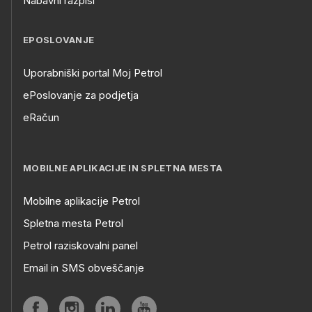
Nabavni razpisi
EPOSLOVANJE
Uporabniški portal Moj Petrol
ePoslovanje za podjetja
eRačun
MOBILNE APLIKACIJE IN SPLETNA MESTA
Mobilne aplikacije Petrol
Spletna mesta Petrol
Petrol raziskovalni panel
Email in SMS obveščanje