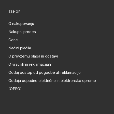
ESHOP
O nakupovanju
Nakupni proces
Cene
Načini plačila
O prevzemu blaga in dostavi
O vračilih in reklamacijah
Oddaj odstop od pogodbe ali reklamacijo
Oddaja odpadne električne in elektronske opreme
(OEEO)