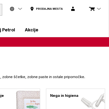
PRODAJNA MESTA
 Petrol
Akcije
e, zobne ščetke, zobne paste in ostale pripomočke.
nje
Nega in higiena