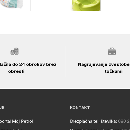
ačila do 24 obrokov brez
Nagrajevanje zvestobe 
obresti
točkami
JE
KONTAKT
portal Moj Petrol
Brezplačna tel. številka:
080 2