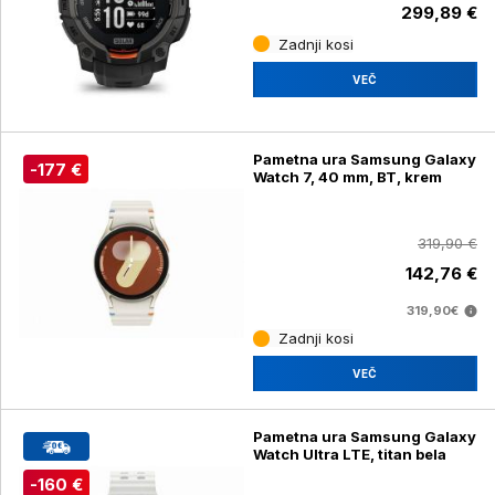
299,89 €
Zadnji kosi
VEČ
Pametna ura Samsung Galaxy
-177 €
Watch 7, 40 mm, BT, krem
319,90 €
142,76 €
319,90€
Zadnji kosi
VEČ
Pametna ura Samsung Galaxy
Watch Ultra LTE, titan bela
-160 €