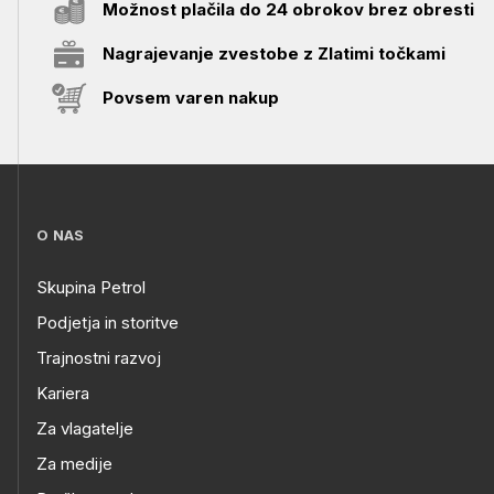
Možnost plačila do 24 obrokov brez obresti
Nagrajevanje zvestobe z Zlatimi točkami
Povsem varen nakup
O NAS
Skupina Petrol
Podjetja in storitve
Trajnostni razvoj
Kariera
Za vlagatelje
Za medije