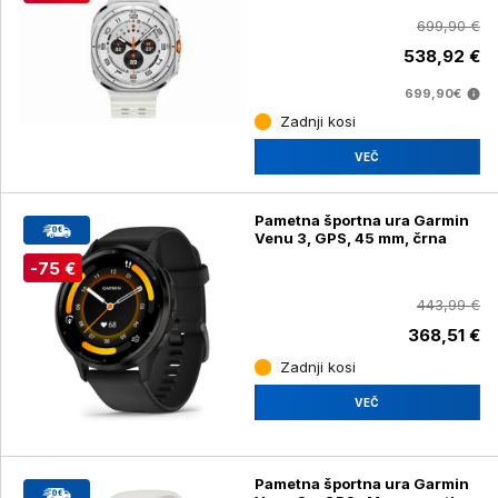
699,90 €
538,92 €
699,90€
Zadnji kosi
VEČ
Pametna športna ura Garmin
Venu 3, GPS, 45 mm, črna
-75 €
443,99 €
368,51 €
Zadnji kosi
VEČ
Pametna športna ura Garmin