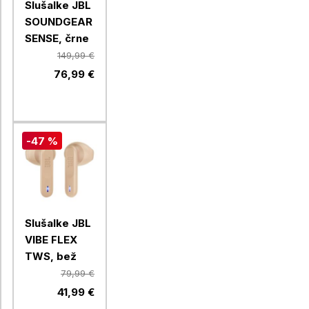
Slušalke JBL
SOUNDGEAR
SENSE, črne
149,99 €
76,99 €
-47 %
Slušalke JBL
VIBE FLEX
TWS, bež
79,99 €
41,99 €