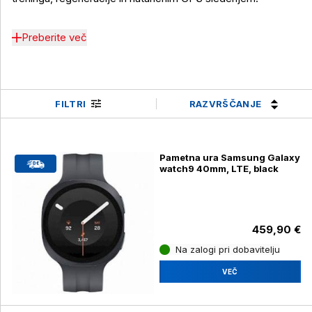
Preberite več
RAZVRŠČANJE
FILTRI
Pametna ura Samsung Galaxy
watch9 40mm, LTE, black
459,90 €
Na zalogi pri dobavitelju
VEČ