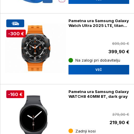
Pametna ura Samsung Galaxy
Watch Ultra 2025 LTE, titan
siva
-300 €
699,90 €
399,90 €
Na zalogi pri dobavitelju
VEČ
Pametna ura Samsung Galaxy
-160 €
WATCH8 40MM BT, dark gray
379,90 €
219,90 €
Zadnji kosi