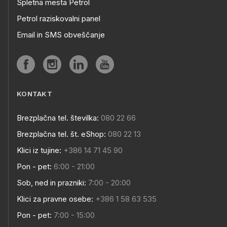
Spletna mesta Petrol
Petrol raziskovalni panel
Email in SMS obveščanje
KONTAKT
Brezplačna tel. številka:
080 22 66
Brezplačna tel. št. eShop:
080 22 13
Klici iz tujine:
+386 14 71 45 90
Pon - pet:
6:00 - 21:00
Sob, ned in prazniki:
7:00 - 20:00
Klici za pravne osebe:
+386 1 58 63 535
Pon - pet:
7:00 - 15:00