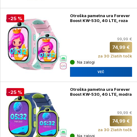
Otroška pametna ura Forever
-25 %
Boost KW-530, 4G LTE, roza
99,99 €
74,99 €
za 30 Zlatih točk
Na zalogi
VEČ
Otroška pametna ura Forever
-25 %
Boost KW-530, 4G LTE, modra
99,99 €
74,99 €
za 30 Zlatih točk
Na zalogi