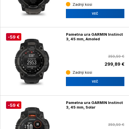
Zadnji kosi
VEČ
Pametna ura GARMIN Instinct
-59 €
3, 45 mm, Amoled
359,59 €
299,89 €
Zadnji kosi
VEČ
Pametna ura GARMIN Instinct
-59 €
3, 45 mm, Solar
359,59 €