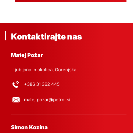
Kontaktirajte nas
Matej Požar
Ljubljana in okolica, Gorenjska
+386 31 362 445
matej.pozar@petrol.si
Simon Kozina