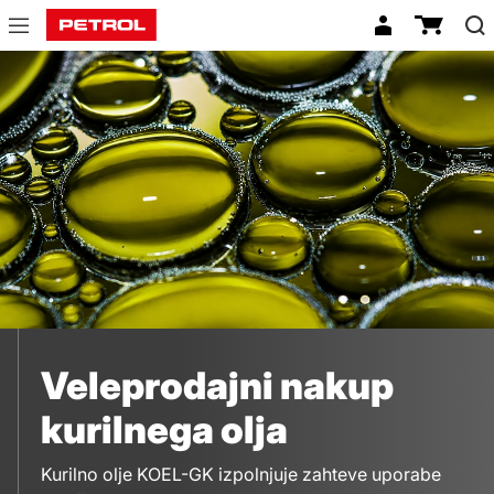
Kurilno
olje
Veleprodajni nakup
kurilnega olja
Kurilno olje KOEL-GK izpolnjuje zahteve uporabe