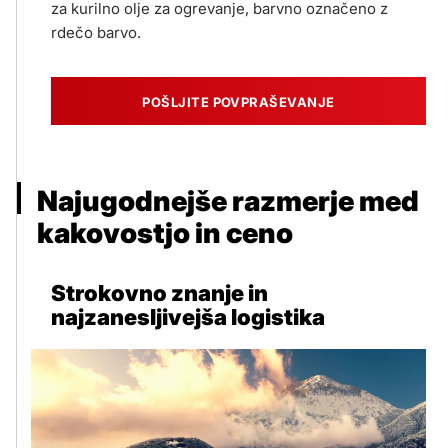
za kurilno olje za ogrevanje, barvno označeno z
rdečo barvo.
POŠLJITE POVPRAŠEVANJE
Najugodnejše razmerje med
kakovostjo in ceno
Strokovno znanje in
najzanesljivejša logistika