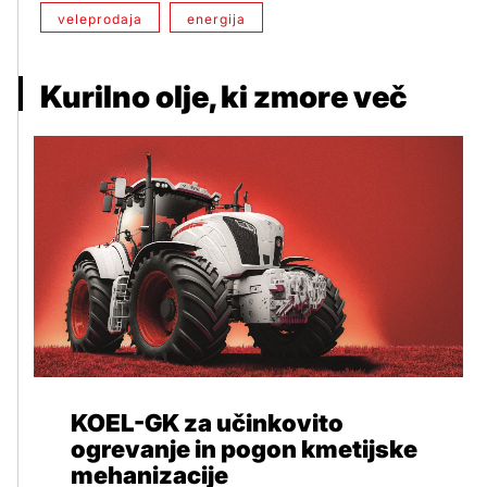
veleprodaja
energija
Kurilno olje, ki zmore več
KOEL-GK za učinkovito
ogrevanje in pogon kmetijske
mehanizacije