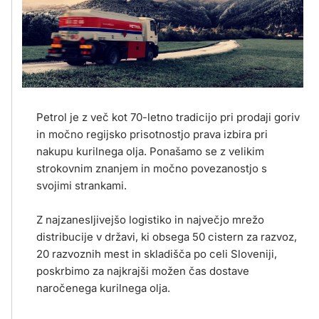
Petrol je z več kot 70-letno tradicijo pri prodaji goriv
in močno regijsko prisotnostjo prava izbira pri
nakupu kurilnega olja. Ponašamo se z velikim
strokovnim znanjem in močno povezanostjo s
svojimi strankami.
Z najzanesljivejšo logistiko in največjo mrežo
distribucije v državi, ki obsega 50 cistern za razvoz,
20 razvoznih mest in skladišča po celi Sloveniji,
poskrbimo za najkrajši možen čas dostave
naročenega kurilnega olja.