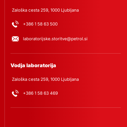
Zaloška cesta 259, 1000 Ljubljana
+386 1 58 63 500
laboratorijske.storitve@petrol.si
Vodja laboratorija
Zaloška cesta 259, 1000 Ljubljana
+386 1 58 63 469