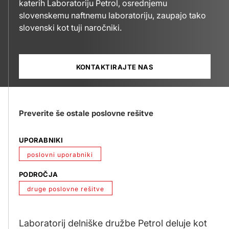
katerih Laboratoriju Petrol, osrednjemu
slovenskemu naftnemu laboratoriju, zaupajo tako
slovenski kot tuji naročniki.
KONTAKTIRAJTE NAS
Preverite še ostale poslovne rešitve
UPORABNIKI
poslovni uporabniki
PODROČJA
druge poslovne rešitve
Laboratorij delniške družbe Petrol deluje kot