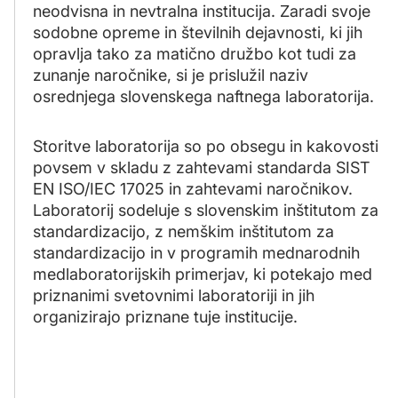
neodvisna in nevtralna institucija. Zaradi svoje
sodobne opreme in številnih dejavnosti, ki jih
opravlja tako za matično družbo kot tudi za
zunanje naročnike, si je prislužil naziv
osrednjega slovenskega naftnega laboratorija.
Storitve laboratorija so po obsegu in kakovosti
povsem v skladu z zahtevami standarda SIST
EN ISO/IEC 17025 in zahtevami naročnikov.
Laboratorij sodeluje s slovenskim inštitutom za
standardizacijo, z nemškim inštitutom za
standardizacijo in v programih mednarodnih
medlaboratorijskih primerjav, ki potekajo med
priznanimi svetovnimi laboratoriji in jih
organizirajo priznane tuje institucije.