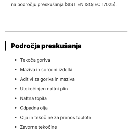
na področju preskušanja (SIST EN ISO/IEC 17025).
Področja preskušanja
Tekoča goriva
Maziva in sorodni izdelki
Aditivi za goriva in maziva
Utekočinjen naftni plin
Naftna topila
Odpadna olja
Olja in tekočine za prenos toplote
Zavorne tekočine