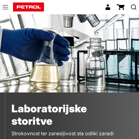
Loboratorijske
storitve
Laboratorijske
storitve
Strokovnost ter zanesljivost sta odliki zaradi