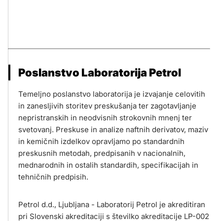
Poslanstvo Laboratorija Petrol
Temeljno poslanstvo laboratorija je izvajanje celovitih
in zanesljivih storitev preskušanja ter zagotavljanje
nepristranskih in neodvisnih strokovnih mnenj ter
svetovanj. Preskuse in analize naftnih derivatov, maziv
in kemičnih izdelkov opravljamo po standardnih
preskusnih metodah, predpisanih v nacionalnih,
mednarodnih in ostalih standardih, specifikacijah in
tehničnih predpisih.
Petrol d.d., Ljubljana - Laboratorij Petrol je akreditiran
pri Slovenski akreditaciji s številko akreditacije LP-002