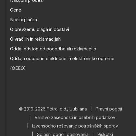
Nakupni proces
Cene
Načini plačila
O prevzemu blaga in dostavi
O vračilih in reklamacijah
Oddaj odstop od pogodbe ali reklamacijo
Oddaja odpadne električne in elektronske opreme
(OEEO)
© 2019-2026 Petrol d.d., Ljubljana
|
Pravni pogoji
|
Varstvo zasebnosti in osebnih podatkov
|
Izvensodno reševanje potrošniških sporov
|
Splošni pogoji poslovanja
|
Piškotki