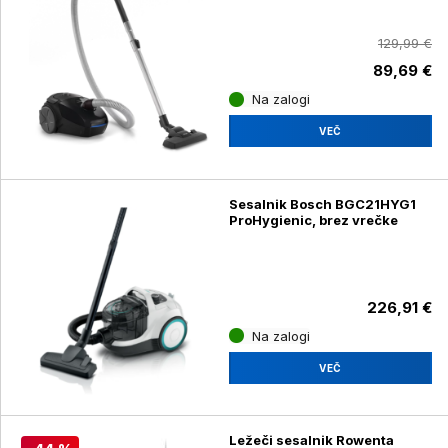
129,99 €
89,69 €
Na zalogi
VEČ
Sesalnik Bosch BGC21HYG1
ProHygienic, brez vrečke
226,91 €
Na zalogi
VEČ
Ležeči sesalnik Rowenta