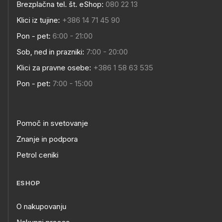
Brezplačna tel. št. eShop:
080 22 13
Klici iz tujine:
+386 14 71 45 90
Pon - pet:
6:00 - 21:00
Sob, ned in prazniki:
7:00 - 20:00
Klici za pravne osebe:
+386 1 58 63 535
Pon - pet:
7:00 - 15:00
Pomoč in svetovanje
Znanje in podpora
Petrol ceniki
ESHOP
O nakupovanju