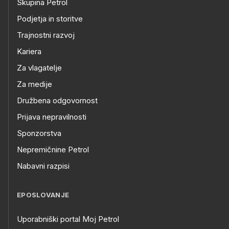
Skupina Petrol
Podjetja in storitve
Trajnostni razvoj
Kariera
Za vlagatelje
Za medije
Družbena odgovornost
Prijava nepravilnosti
Sponzorstva
Nepremičnine Petrol
Nabavni razpisi
EPOSLOVANJE
Uporabniški portal Moj Petrol