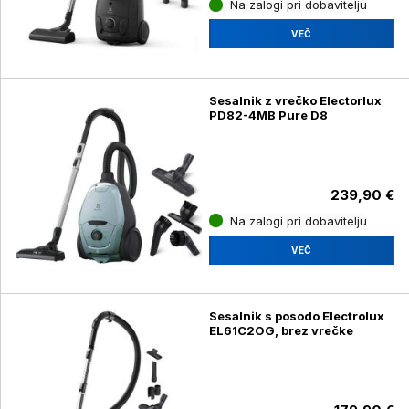
Na zalogi pri dobavitelju
VEČ
Sesalnik z vrečko Electorlux
PD82-4MB Pure D8
239,90 €
Na zalogi pri dobavitelju
VEČ
Sesalnik s posodo Electrolux
EL61C2OG, brez vrečke