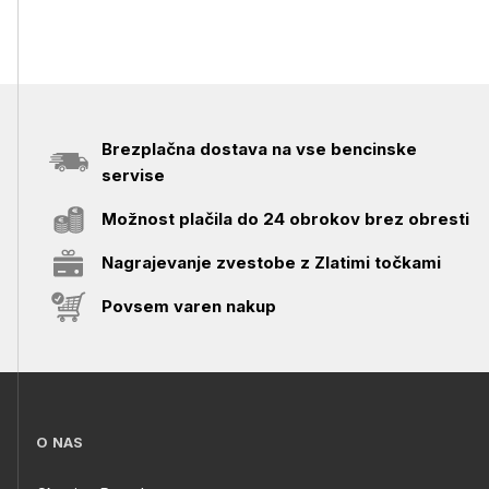
Brezplačna dostava na vse bencinske
servise
Možnost plačila do 24 obrokov brez obresti
Nagrajevanje zvestobe z Zlatimi točkami
Povsem varen nakup
O NAS