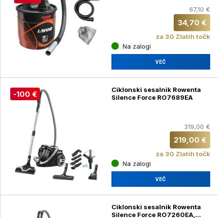
67,10 €
34,70 €
za 30 Zlatih točk
Na zalogi
VEČ
Ciklonski sesalnik Rowenta
-100 €
Silence Force RO7689EA
319,00 €
219,00 €
za 30 Zlatih točk
Na zalogi
VEČ
Ciklonski sesalnik Rowenta
Silence Force RO7260EA,