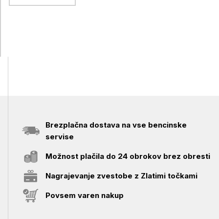
Brezplačna dostava na vse bencinske
servise
Možnost plačila do 24 obrokov brez obresti
Nagrajevanje zvestobe z Zlatimi točkami
Povsem varen nakup