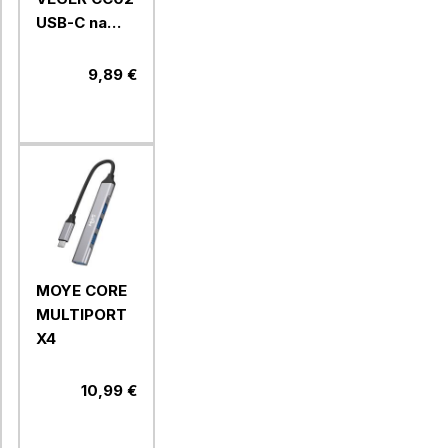
USB-C na
USB-C, 1,5m,
črn
9,89 €
MOYE CORE
MULTIPORT
X4
10,99 €