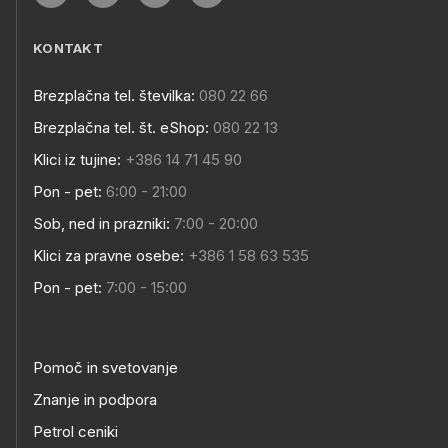
KONTAKT
Brezplačna tel. številka:
080 22 66
Brezplačna tel. št. eShop:
080 22 13
Klici iz tujine:
+386 14 71 45 90
Pon - pet:
6:00 - 21:00
Sob, ned in prazniki:
7:00 - 20:00
Klici za pravne osebe:
+386 1 58 63 535
Pon - pet:
7:00 - 15:00
Pomoč in svetovanje
Znanje in podpora
Petrol ceniki