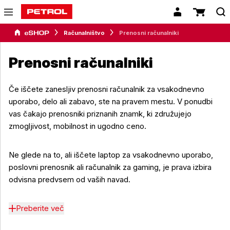
Računalništvo
Prenosni računalniki
Prenosni računalniki
Če iščete zanesljiv prenosni računalnik za vsakodnevno
uporabo, delo ali zabavo, ste na pravem mestu. V ponudbi
vas čakajo prenosniki priznanih znamk, ki združujejo
zmogljivost, mobilnost in ugodno ceno.
Ne glede na to, ali iščete laptop za vsakodnevno uporabo,
poslovni prenosnik ali računalnik za gaming, je prava izbira
odvisna predvsem od vaših navad.
Preberite več