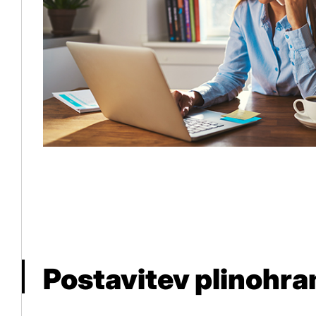
Postavitev plinohr