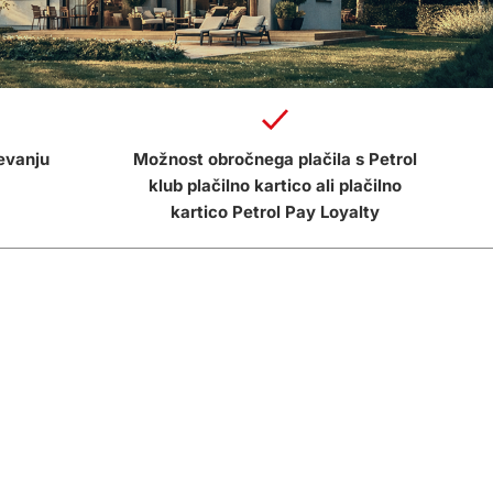
revanju
Možnost obročnega plačila s Petrol
klub plačilno kartico ali plačilno
kartico Petrol Pay Loyalty