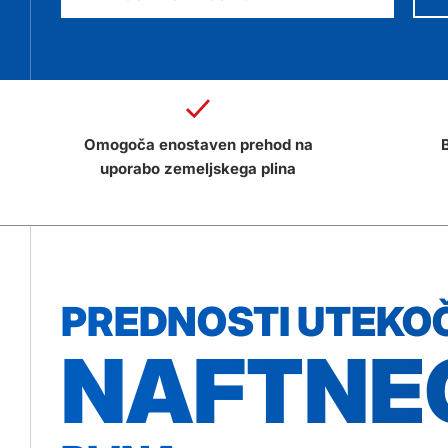
Omogoča enostaven prehod na
B
uporabo zemeljskega plina
PREDNOSTI UTEKO
NAFTNE