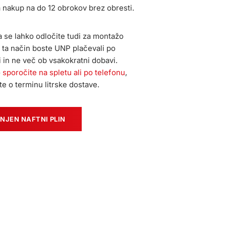
 nakup na do 12 obrokov brez obresti.
a se lahko odločite tudi za montažo
a ta način boste UNP plačevali po
 in ne več ob vsakokratni dobavi.
o
sporočite na spletu ali po telefonu
,
te o terminu litrske dostave.
NJEN NAFTNI PLIN