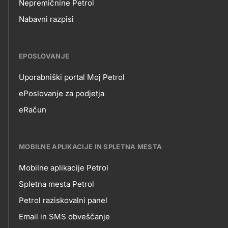
Nepremičnine Petrol
Nabavni razpisi
EPOSLOVANJE
Uporabniški portal Moj Petrol
EPOSLOVANJE
ePoslovanje za podjetja
eRačun
MOBILNE APLIKACIJE IN SPLETNA MESTA
Mobilne aplikacije Petrol
MOBILNE
Spletna mesta Petrol
Petrol raziskovalni panel
APLIKACIJE
Email in SMS obveščanje