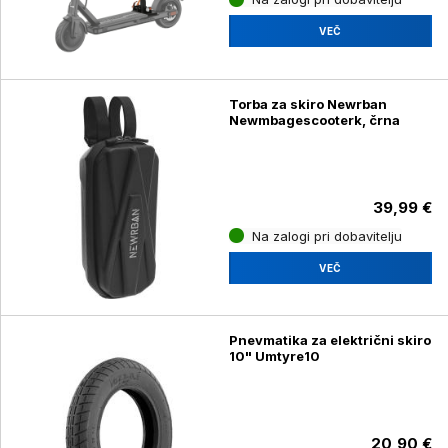
VEČ
Torba za skiro Newrban
Newmbagescooterk, črna
39,99 €
Na zalogi pri dobavitelju
VEČ
Pnevmatika za električni skiro
10" Umtyre10
20,90 €