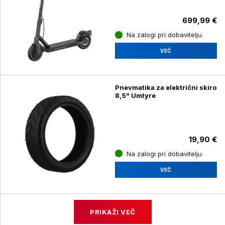
699,99 €
Na zalogi pri dobavitelju
VEČ
Pnevmatika za električni skiro
8,5" Umtyre
19,90 €
Na zalogi pri dobavitelju
VEČ
PRIKAŽI VEČ