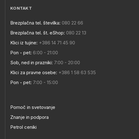
KONTAKT
Brezplačna tel. številka:
080 22 66
Brezplačna tel. št. eShop:
080 22 13
Klici iz tujine:
+386 14 71 45 90
Pon - pet:
6:00 - 21:00
Sob, ned in prazniki:
7:00 - 20:00
Klici za pravne osebe:
+386 1 58 63 535
Pon - pet:
7:00 - 15:00
Pomoč in svetovanje
Znanje in podpora
Petrol ceniki