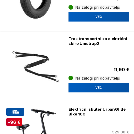
Na zalogi pri dobavitelju
VEČ
Trak transportni za električni
skiro Umstrap2
11,90 €
Na zalogi pri dobavitelju
VEČ
Električni skuter UrbanGlide
Bike 160
-96 €
529,00 €