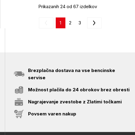
Prikazanih 24 od 67 izdelkov
1
2
3
Brezplačna dostava na vse bencinske
servise
Možnost plačila do 24 obrokov brez obresti
Nagrajevanje zvestobe z Zlatimi točkami
Povsem varen nakup