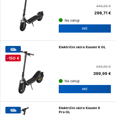
449,99 €
298,71 €
Na zalogi
VEČ
Električni skiro Xiaomi 6 GL
-150 €
549,99 €
399,99 €
Na zalogi
VEČ
Električni skiro Xiaomi 6
Pro GL