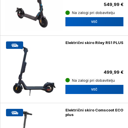
549,99 €
Na zalogi pri dobavitelju
VEČ
Električni skiro Riley RS1 PLUS
499,99 €
Na zalogi pri dobavitelju
VEČ
Električni skiro Comscoot ECO
plus