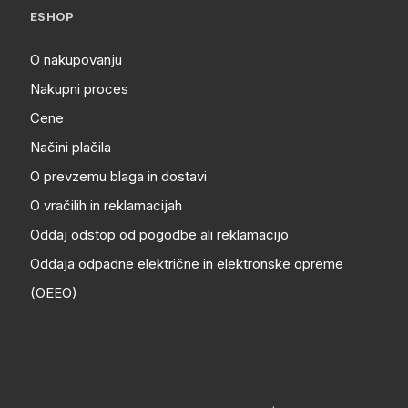
ESHOP
O nakupovanju
Nakupni proces
Cene
Načini plačila
O prevzemu blaga in dostavi
O vračilih in reklamacijah
Oddaj odstop od pogodbe ali reklamacijo
Oddaja odpadne električne in elektronske opreme
(OEEO)