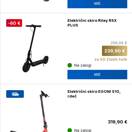
VEČ
Električni skiro Riley RSX
-60 €
PLUS
299,99 €
239,90 €
za 50 Zlatih točk
Na zalogi
VEČ
Električni skiro EGONI S10,
rdeč
319,90 €
Na zalogi