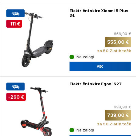
Električni skiro Xiaomi 5 Plus
GL
-111 €
666,00 €
555,00 €
za 50 Zlatih točk
Na zalogi
VEČ
Električni skiro Egoni S27
-260 €
999,90 €
739,00 €
za 50 Zlatih točk
Na zalogi