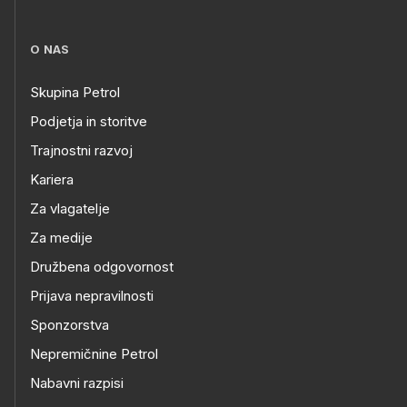
O NAS
Skupina Petrol
Podjetja in storitve
Trajnostni razvoj
Kariera
Za vlagatelje
Za medije
Družbena odgovornost
Prijava nepravilnosti
Sponzorstva
Nepremičnine Petrol
Nabavni razpisi