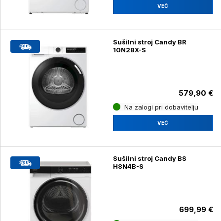
VEČ
Sušilni stroj Candy BR
10N2BX-S
579,90 €
Na zalogi pri dobavitelju
VEČ
Sušilni stroj Candy BS
H8N4B-S
699,99 €