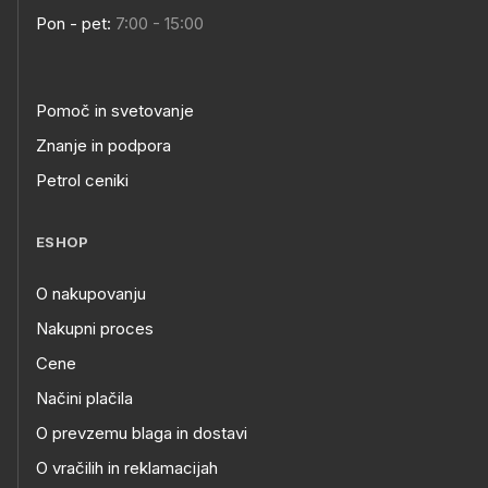
Pon - pet:
7:00 - 15:00
Pomoč in svetovanje
Znanje in podpora
Petrol ceniki
ESHOP
O nakupovanju
Nakupni proces
Cene
Načini plačila
O prevzemu blaga in dostavi
O vračilih in reklamacijah