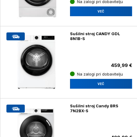
Na zalogi pri dobavitelju
VEČ
Sušilni stroj CANDY GDL
8N1B-S
459,99 €
Na zalogi pri dobavitelju
VEČ
Sušilni stroj Candy BRS
7N2BX-S