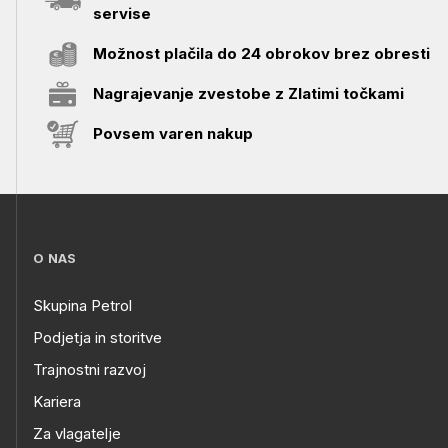
servise
Možnost plačila do 24 obrokov brez obresti
Nagrajevanje zvestobe z Zlatimi točkami
Povsem varen nakup
O NAS
Skupina Petrol
Podjetja in storitve
Trajnostni razvoj
Kariera
Za vlagatelje