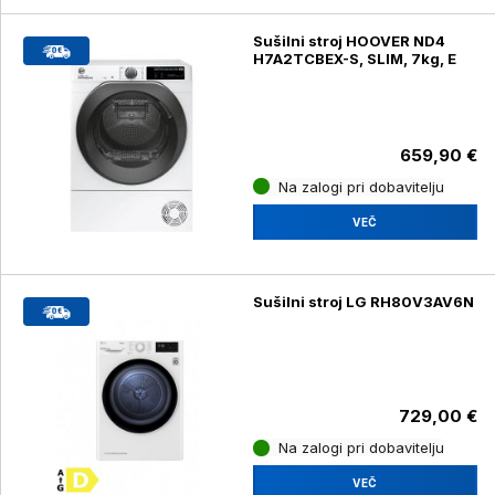
Sušilni stroj HOOVER ND4
H7A2TCBEX-S, SLIM, 7kg, E
659,90 €
Na zalogi pri dobavitelju
VEČ
Sušilni stroj LG RH80V3AV6N
729,00 €
Na zalogi pri dobavitelju
VEČ