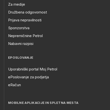
Za medije
Družbena odgovornost
Prijava nepravilnosti
Sponzorstva
Nepremičnine Petrol
Nabavni razpisi
EPOSLOVANJE
Uporabniški portal Moj Petrol
ePoslovanje za podjetja
eRačun
MOBILNE APLIKACIJE IN SPLETNA MESTA