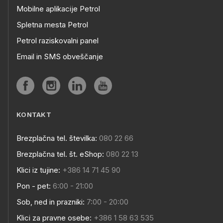
Mobilne aplikacije Petrol
Spletna mesta Petrol
Petrol raziskovalni panel
Email in SMS obveščanje
KONTAKT
Brezplačna tel. številka:
080 22 66
Brezplačna tel. št. eShop:
080 22 13
Klici iz tujine:
+386 14 71 45 90
Pon - pet:
6:00 - 21:00
Sob, ned in prazniki:
7:00 - 20:00
Klici za pravne osebe:
+386 1 58 63 535