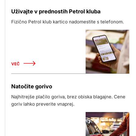
Uživajte v prednostih Petrol kluba
Fizično Petrol klub kartico nadomestite s telefonom.
VEČ
Natočite gorivo
Najhitrejše plačilo goriva, brez obiska blagajne. Cene
goriv lahko preverite vnaprej.