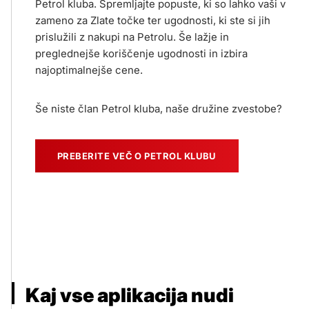
Petrol kluba. Spremljajte popuste, ki so lahko vaši v
zameno za Zlate točke ter ugodnosti, ki ste si jih
prislužili z nakupi na Petrolu. Še lažje in
preglednejše koriščenje ugodnosti in izbira
najoptimalnejše cene.
Še niste član Petrol kluba, naše družine zvestobe?
PREBERITE VEČ O PETROL KLUBU
Kaj vse aplikacija nudi