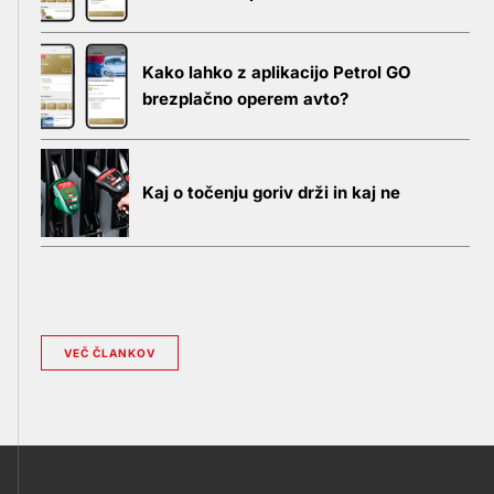
Kako lahko z aplikacijo Petrol GO
brezplačno operem avto?
Kaj o točenju goriv drži in kaj ne
VEČ ČLANKOV