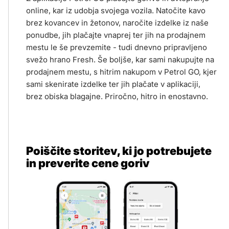
online, kar iz udobja svojega vozila. Natočite kavo
brez kovancev in žetonov, naročite izdelke iz naše
ponudbe, jih plačajte vnaprej ter jih na prodajnem
mestu le še prevzemite - tudi dnevno pripravljeno
svežo hrano Fresh. Še boljše, kar sami nakupujte na
prodajnem mestu, s hitrim nakupom v Petrol GO, kjer
sami skenirate izdelke ter jih plačate v aplikaciji,
brez obiska blagajne. Priročno, hitro in enostavno.
Poiščite storitev, ki jo potrebujete
in preverite cene goriv