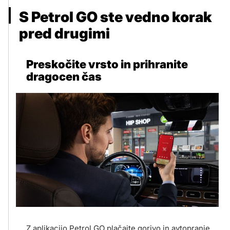
S Petrol GO ste vedno korak
pred drugimi
Preskočite vrsto in prihranite
dragocen čas
Z aplikacijo Petrol GO plačajte gorivo in avtopranje