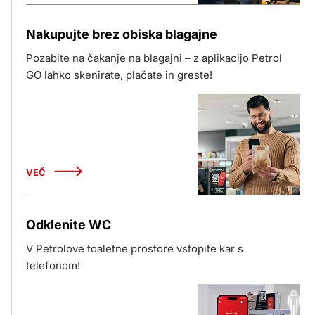
Nakupujte brez obiska blagajne
Pozabite na čakanje na blagajni – z aplikacijo Petrol
GO lahko skenirate, plačate in greste!
VEČ
Odklenite WC
V Petrolove toaletne prostore vstopite kar s
telefonom!