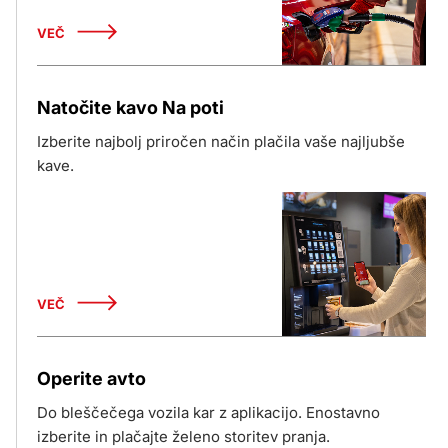
VEČ
Natočite kavo Na poti
Izberite najbolj priročen način plačila vaše najljubše
kave.
VEČ
Operite avto
Do bleščečega vozila kar z aplikacijo. Enostavno
izberite in plačajte želeno storitev pranja.