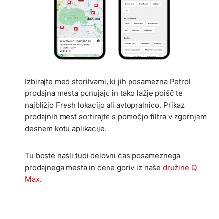
Izbirajte med storitvami, ki jih posamezna Petrol
prodajna mesta ponujajo in tako lažje poiščite
najbližjo Fresh lokacijo ali avtopralnico. Prikaz
prodajnih mest sortirajte s pomočjo filtra v zgornjem
desnem kotu aplikacije.
Tu boste našli tudi delovni čas posameznega
prodajnega mesta in cene goriv iz naše
družine Q
Max
.