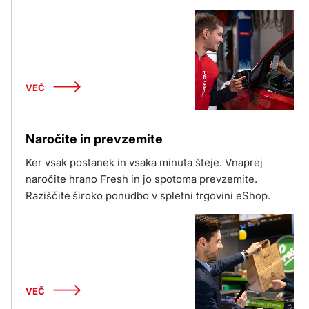
VEČ
Naročite in prevzemite
Ker vsak postanek in vsaka minuta šteje. Vnaprej
naročite hrano Fresh in jo spotoma prevzemite.
Raziščite široko ponudbo v spletni trgovini eShop.
VEČ