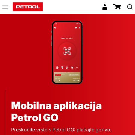
aplikacija-
petrol-
go
Mobilna aplikacija
Petrol GO
Preskočite vrsto s Petrol GO: plačajte gorivo,