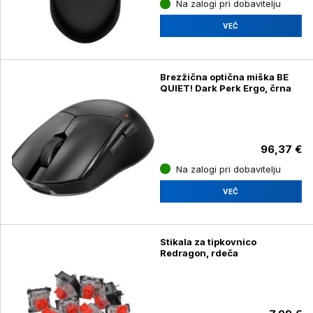
Na zalogi pri dobavitelju
VEČ
Brezžična optična miška BE
QUIET! Dark Perk Ergo, črna
96,37 €
Na zalogi pri dobavitelju
VEČ
Stikala za tipkovnico
Redragon, rdeča