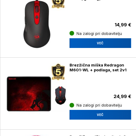
14,99 €
Na zalogi pri dobavitelju
VEČ
Brezžična miška Redragon
M601-WL + podlaga, set 2v1
24,99 €
Na zalogi pri dobavitelju
VEČ