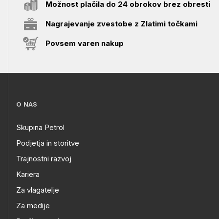
Možnost plačila do 24 obrokov brez obresti
Nagrajevanje zvestobe z Zlatimi točkami
Povsem varen nakup
O NAS
Skupina Petrol
Podjetja in storitve
Trajnostni razvoj
Kariera
Za vlagatelje
Za medije