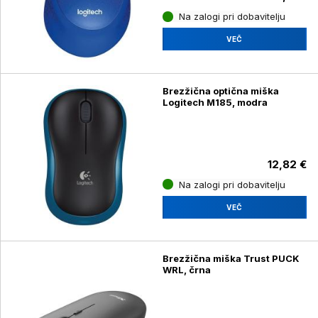
Na zalogi pri dobavitelju
VEČ
Brezžična optična miška
Logitech M185, modra
12,82 €
Na zalogi pri dobavitelju
VEČ
Brezžična miška Trust PUCK
WRL, črna