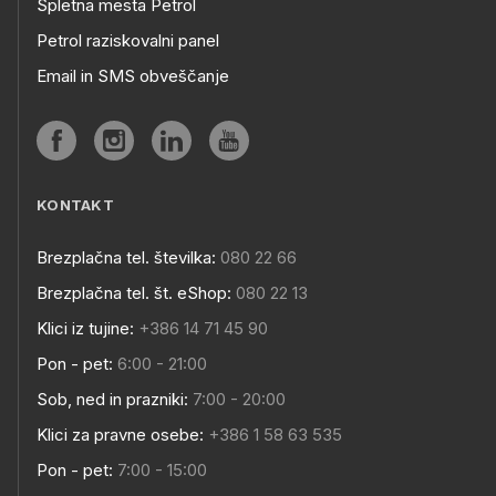
Spletna mesta Petrol
Petrol raziskovalni panel
Email in SMS obveščanje
KONTAKT
Brezplačna tel. številka:
080 22 66
Brezplačna tel. št. eShop:
080 22 13
Klici iz tujine:
+386 14 71 45 90
Pon - pet:
6:00 - 21:00
Sob, ned in prazniki:
7:00 - 20:00
Klici za pravne osebe:
+386 1 58 63 535
Pon - pet:
7:00 - 15:00