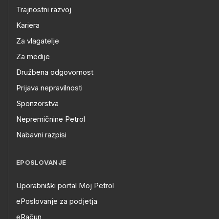
Trajnostni razvoj
Kariera
Za vlagatelje
Za medije
Družbena odgovornost
Prijava nepravilnosti
Sponzorstva
Nepremičnine Petrol
Nabavni razpisi
EPOSLOVANJE
Uporabniški portal Moj Petrol
ePoslovanje za podjetja
eRačun