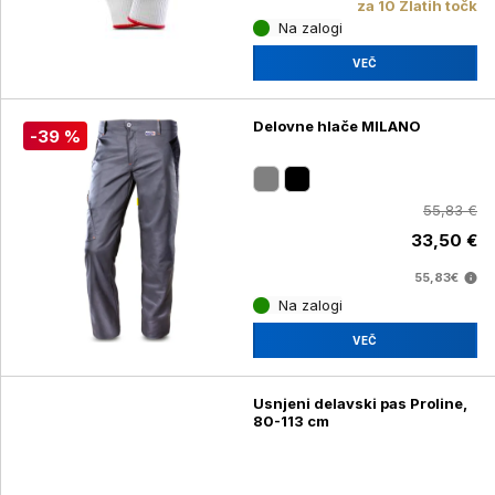
za 10 Zlatih točk
Na zalogi
VEČ
Delovne hlače MILANO
-39 %
55,83 €
33,50 €
55,83€
Na zalogi
VEČ
Usnjeni delavski pas Proline,
80-113 cm