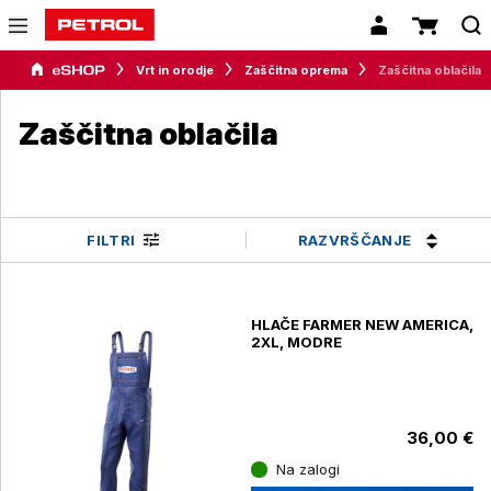
Vrt in orodje
Zaščitna oprema
Zaščitna oblačila
Zaščitna oblačila
RAZVRŠČANJE
FILTRI
HLAČE FARMER NEW AMERICA,
2XL, MODRE
36,00 €
Na zalogi