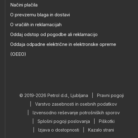
Načini plačila
O prevzemu blaga in dostavi
O vračilih in reklamacijah
Oddaj odstop od pogodbe ali reklamacijo
Oddaja odpadne električne in elektronske opreme
(OEEO)
© 2019-2026 Petrol d.d., Ljubljana
|
Pravni pogoji
|
Varstvo zasebnosti in osebnih podatkov
|
Izvensodno reševanje potrošniških sporov
|
Splošni pogoji poslovanja
|
Piškotki
|
Izjava o dostopnosti
|
Kazalo strani