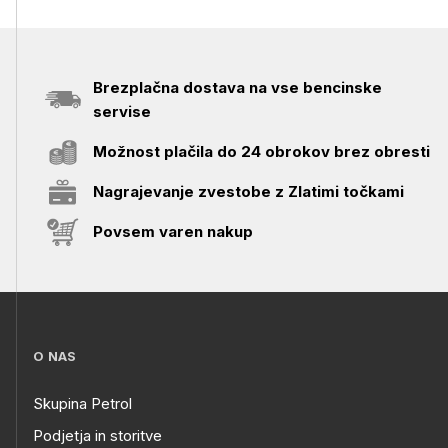
Brezplačna dostava na vse bencinske
servise
Možnost plačila do 24 obrokov brez obresti
Nagrajevanje zvestobe z Zlatimi točkami
Povsem varen nakup
O NAS
Skupina Petrol
Podjetja in storitve