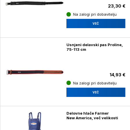
23,30 €
Na zalogi pri dobavitelju
VEČ
Usnjeni delavski pas Proline,
75-113 cm
14,93 €
Na zalogi pri dobavitelju
VEČ
Delovne hlače Farmer
New America, več velikosti