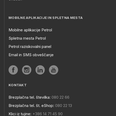
MOBILNE APLIKACIJE IN SPLETNA MESTA
Mobilne aplikacije Petrol
Spletna mesta Petrol
Petrol raziskovalni panel
Email in SMS obveščanje
KONTAKT
Brezplačna tel. številka:
080 22 66
Brezplačna tel. št. eShop:
080 22 13
Klici iz tujine:
+386 14 71 45 90