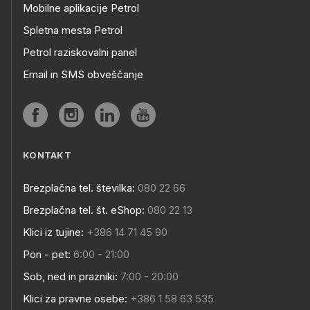
Mobilne aplikacije Petrol
Spletna mesta Petrol
Petrol raziskovalni panel
Email in SMS obveščanje
KONTAKT
Brezplačna tel. številka:
080 22 66
Brezplačna tel. št. eShop:
080 22 13
Klici iz tujine:
+386 14 71 45 90
Pon - pet:
6:00 - 21:00
Sob, ned in prazniki:
7:00 - 20:00
Klici za pravne osebe:
+386 1 58 63 535