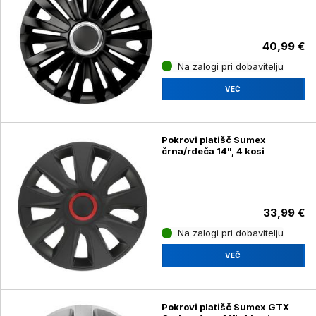
40,99 €
Na zalogi pri dobavitelju
VEČ
Pokrovi platišč Sumex
črna/rdeča 14", 4 kosi
33,99 €
Na zalogi pri dobavitelju
VEČ
Pokrovi platišč Sumex GTX