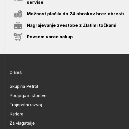
servise
Možnost plačila do 24 obrokov brez obresti
Nagrajevanje zvestobe z Zlatimi točkami
Povsem varen nakup
O NAS
Skupina Petrol
Podjetja in storitve
Trajnostni razvoj
Kariera
Za vlagatelje