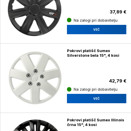
37,89 €
Na zalogi pri dobavitelju
VEČ
Pokrovi platišč Sumex
Silverstone bela 15", 4 kosi
42,79 €
Na zalogi pri dobavitelju
VEČ
Pokrovi platišč Sumex Illinois
črna 15", 4 kosi