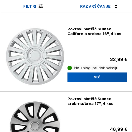
RAZVRŠČANJE
FILTRI
Pokrovi platišč Sumex
California srebna 16", 4 kosi
32,99 €
Na zalogi pri dobavitelju
VEČ
Pokrovi platišč Sumex
srebrna/črna 17", 4 kosi
46,99 €