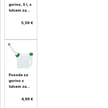
gorivo, 5 l, s
tulcem za
nalivanje
5,59 €
Posoda za
gorivo s
tulcem za
nalivanje
Ramda 2 l
4,99 €