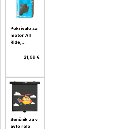
Pokrivalo za
motor All
Ride,
velikost XL
21,99 €
Senčnik za v
avto rolo