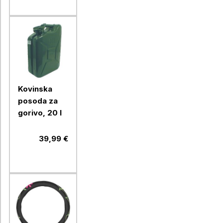
Kovinska
posoda za
gorivo, 20 l
39,99 €