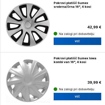
Pokrovi platišč Sumex
srebrna/črna 16", 4 kosi
42,99 €
Na zalogi pri dobavitelju
VEČ
Pokrovi platišč Sumex Iowa
kombi van 16", 4 kosi
39,99 €
Na zalogi pri dobavitelju
VEČ