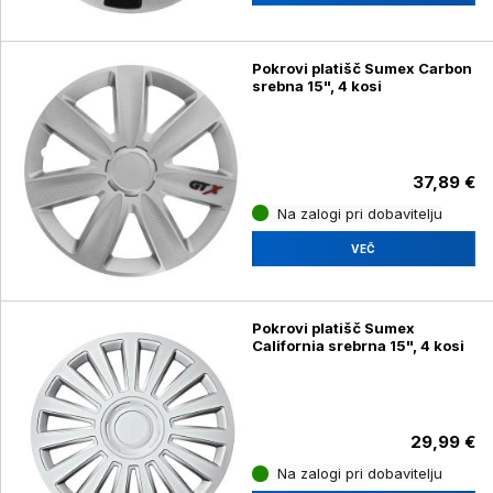
Pokrovi platišč Sumex Carbon
srebna 15", 4 kosi
37,89 €
Na zalogi pri dobavitelju
VEČ
Pokrovi platišč Sumex
California srebrna 15", 4 kosi
29,99 €
Na zalogi pri dobavitelju