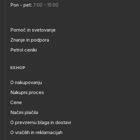
Pon - pet:
7:00 - 15:00
Pomoč in svetovanje
Znanje in podpora
Petrol ceniki
ESHOP
O nakupovanju
Nakupni proces
Cene
Načini plačila
O prevzemu blaga in dostavi
O vračilih in reklamacijah