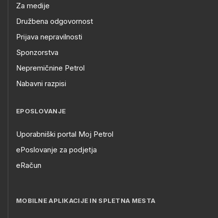
Za medije
Družbena odgovornost
Prijava nepravilnosti
Sponzorstva
Nepremičnine Petrol
Nabavni razpisi
EPOSLOVANJE
Uporabniški portal Moj Petrol
ePoslovanje za podjetja
eRačun
MOBILNE APLIKACIJE IN SPLETNA MESTA