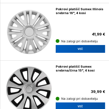
Pokrovi platišč Sumex Illinois
srebrna 16", 4 kosi
41,99 €
Na zalogi pri dobavitelju
VEČ
Pokrovi platišč Sumex
srebrna/črna 15", 4 kosi
39,99 €
Na zalogi pri dobavitelju
VEČ