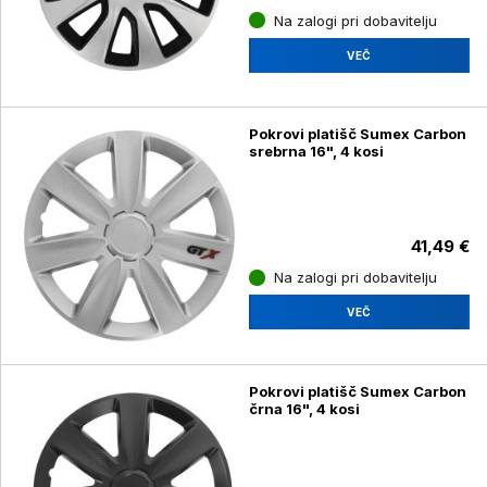
Na zalogi pri dobavitelju
VEČ
Pokrovi platišč Sumex Carbon
srebrna 16", 4 kosi
41,49 €
Na zalogi pri dobavitelju
VEČ
Pokrovi platišč Sumex Carbon
črna 16", 4 kosi