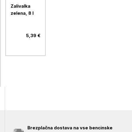
Zalivalka
zelena, 8 l
5,39 €
Brezplačna dostava na vse bencinske