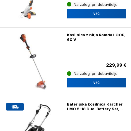
Na zalogi pri dobavitelju
VEČ
Kosilnica z nitjo Ramda LOOP,
60 V
229,99 €
Na zalogi pri dobavitelju
VEČ
Baterijska kosilnica Karcher
LMO 5-18 Dual Battery Set,
1.445-431.0