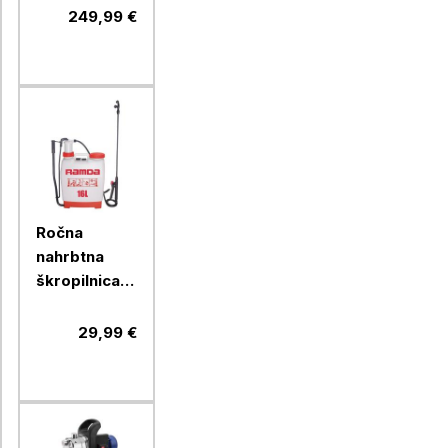
249,99 €
Ročna
nahrbtna
škropilnica
RAMDA 16 l
29,99 €