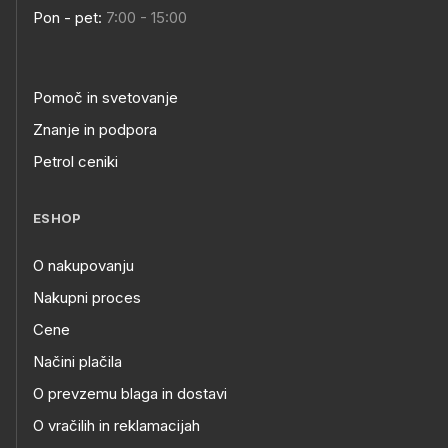
Pon - pet:
7:00 - 15:00
Pomoč in svetovanje
Znanje in podpora
Petrol ceniki
ESHOP
O nakupovanju
Nakupni proces
Cene
Načini plačila
O prevzemu blaga in dostavi
O vračilih in reklamacijah