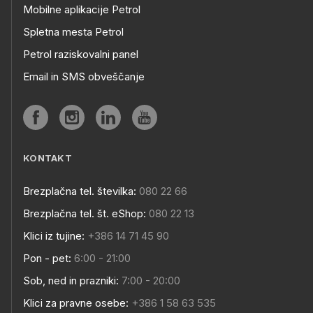
Mobilne aplikacije Petrol
Spletna mesta Petrol
Petrol raziskovalni panel
Email in SMS obveščanje
KONTAKT
Brezplačna tel. številka:
080 22 66
Brezplačna tel. št. eShop:
080 22 13
Klici iz tujine:
+386 14 71 45 90
Pon - pet:
6:00 - 21:00
Sob, ned in prazniki:
7:00 - 20:00
Klici za pravne osebe:
+386 1 58 63 535