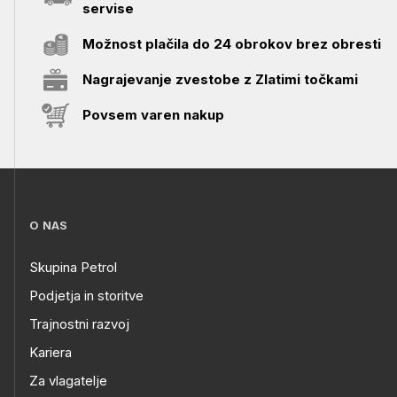
servise
Možnost plačila do 24 obrokov brez obresti
Nagrajevanje zvestobe z Zlatimi točkami
Povsem varen nakup
O NAS
Skupina Petrol
Podjetja in storitve
Trajnostni razvoj
Kariera
Za vlagatelje