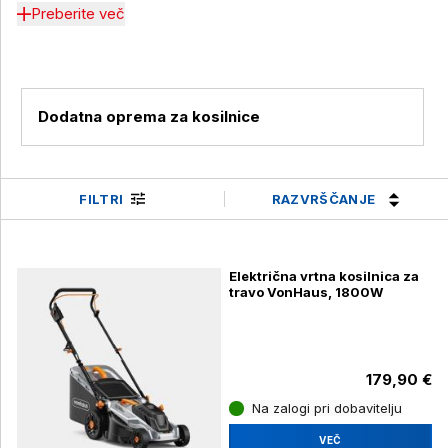
Preberite več
Dodatna oprema za kosilnice
RAZVRŠČANJE
FILTRI
Električna vrtna kosilnica za
travo VonHaus, 1800W
179,90 €
Na zalogi pri dobavitelju
VEČ