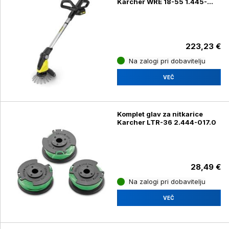
Karcher WRE 18-55 1.445-
245.0, komplet z baterijo
223,23 €
Na zalogi pri dobavitelju
VEČ
Komplet glav za nitkarice
Karcher LTR-36 2.444-017.0
28,49 €
Na zalogi pri dobavitelju
VEČ