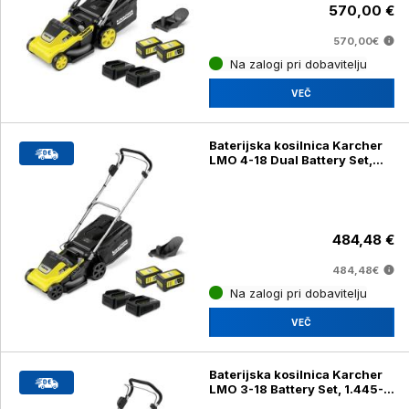
570,00 €
570,00€
Na zalogi pri dobavitelju
VEČ
Baterijska kosilnica Karcher
LMO 4-18 Dual Battery Set,
1.445-421.0
484,48 €
484,48€
Na zalogi pri dobavitelju
VEČ
Baterijska kosilnica Karcher
LMO 3-18 Battery Set, 1.445-
411.0