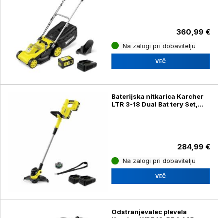
360,99 €
Na zalogi pri dobavitelju
VEČ
Baterijska nitkarica Karcher
LTR 3-18 Dual Bat tery Set,
1.445-451.0
284,99 €
Na zalogi pri dobavitelju
VEČ
Odstranjevalec plevela