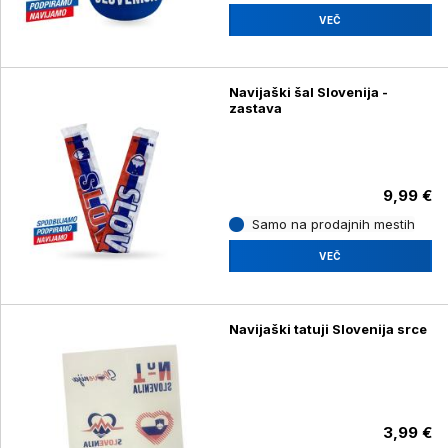
VEČ
Navijaški šal Slovenija -
zastava
9,99 €
Samo na prodajnih mestih
VEČ
Navijaški tatuji Slovenija srce
3,99 €