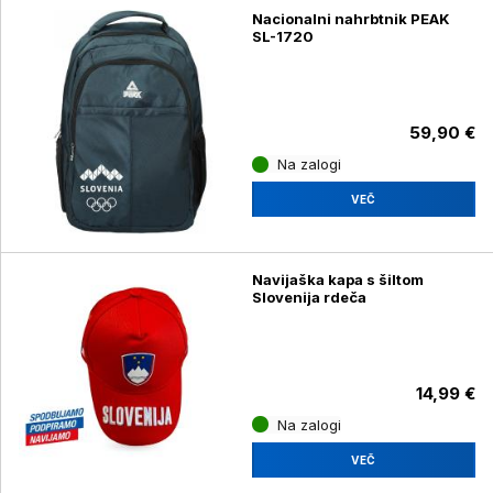
Nacionalni nahrbtnik PEAK
SL-1720
59,90 €
Na zalogi
VEČ
Navijaška kapa s šiltom
Slovenija rdeča
14,99 €
Na zalogi
VEČ