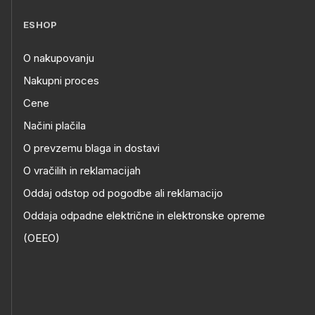
ESHOP
O nakupovanju
Nakupni proces
Cene
Načini plačila
O prevzemu blaga in dostavi
O vračilih in reklamacijah
Oddaj odstop od pogodbe ali reklamacijo
Oddaja odpadne električne in elektronske opreme
(OEEO)