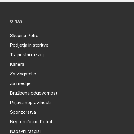
O NAS
Skupina Petrol
Podjetja in storitve
Trajnostni razvoj
Kariera
Za vlagatelje
Za medije
Družbena odgovornost
Prijava nepravilnosti
Sponzorstva
Nepremičnine Petrol
Nabavni razpisi