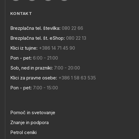
KONTAKT
Brezplačna tel. številka:
080 22 66
Brezplačna tel. št. eShop:
080 22 13
Klici iz tujine:
+386 14 71 45 90
Pon - pet:
6:00 - 21:00
Sob, ned in prazniki:
7:00 - 20:00
Klici za pravne osebe:
+386 1 58 63 535
Pon - pet:
7:00 - 15:00
Pomoč in svetovanje
Znanje in podpora
Petrol ceniki