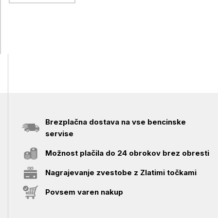
Brezplačna dostava na vse bencinske
servise
Možnost plačila do 24 obrokov brez obresti
Nagrajevanje zvestobe z Zlatimi točkami
Povsem varen nakup