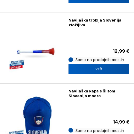
Navijaška troblja Slovenija
zložljiva
12,99 €
Samo na prodajnih mestih
VEČ
Navijaška kapa s šiltom
Slovenija modra
14,99 €
Samo na prodajnih mestih