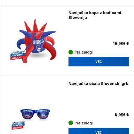
Navijaška kapa z bodicami
Slovenija
19,99 €
Na zalogi
VEČ
Navijaška očala Slovenski grb
9,99 €
Na zalogi
VEČ