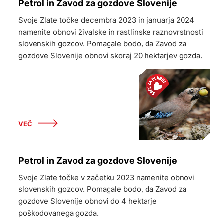
Petrol in Zavod za gozdove Slovenije
Svoje Zlate točke decembra 2023 in januarja 2024
namenite obnovi živalske in rastlinske raznovrstnosti
slovenskih gozdov. Pomagale bodo, da Zavod za
gozdove Slovenije obnovi skoraj 20 hektarjev gozda.
VEČ
Petrol in Zavod za gozdove Slovenije
Svoje Zlate točke v začetku 2023 namenite obnovi
slovenskih gozdov. Pomagale bodo, da Zavod za
gozdove Slovenije obnovi do 4 hektarje
poškodovanega gozda.