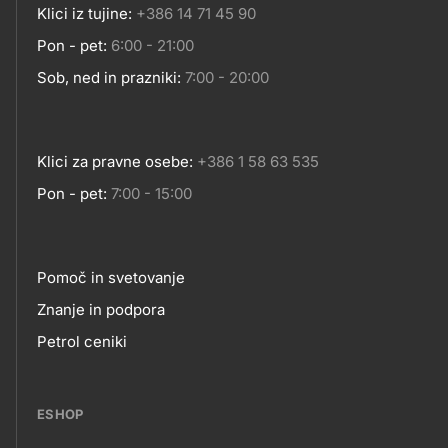
Klici iz tujine:
+386 14 71 45 90
Pon - pet:
6:00 - 21:00
Sob, ned in prazniki:
7:00 - 20:00
Klici za pravne osebe:
+386 1 58 63 535
Pon - pet:
7:00 - 15:00
Pomoč in svetovanje
Footer
Znanje in podpora
Petrol ceniki
links
ESHOP