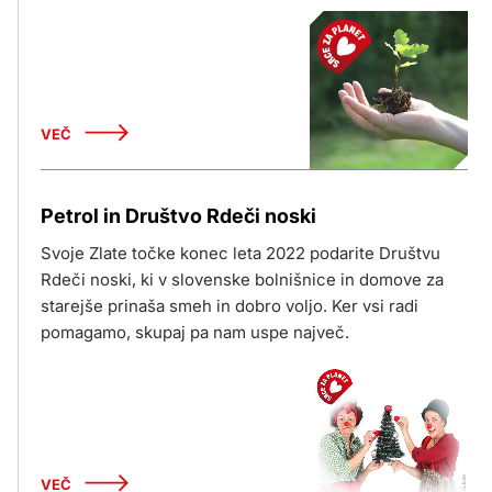
VEČ
Petrol in Društvo Rdeči noski
Svoje Zlate točke konec leta 2022 podarite Društvu
Rdeči noski, ki v slovenske bolnišnice in domove za
starejše prinaša smeh in dobro voljo. Ker vsi radi
pomagamo, skupaj pa nam uspe največ.
VEČ