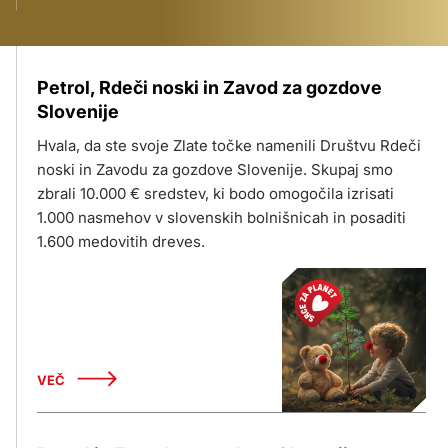
šteje
Petrol, Rdeči noski in Zavod za gozdove
Slovenije
Hvala, da ste svoje Zlate točke namenili Društvu Rdeči
noski in Zavodu za gozdove Slovenije. Skupaj smo
zbrali 10.000 € sredstev, ki bodo omogočila izrisati
1.000 nasmehov v slovenskih bolnišnicah in posaditi
1.600 medovitih dreves.
VEČ