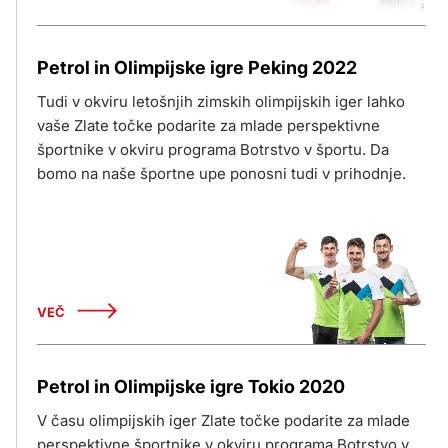
Petrol in Olimpijske igre Peking 2022
Tudi v okviru letošnjih zimskih olimpijskih iger lahko
vaše Zlate točke podarite za mlade perspektivne
športnike v okviru programa Botrstvo v športu. Da
bomo na naše športne upe ponosni tudi v prihodnje.
VEČ
Petrol in Olimpijske igre Tokio 2020
V času olimpijskih iger Zlate točke podarite za mlade
perspektivne športnike v okviru programa Botrstvo v