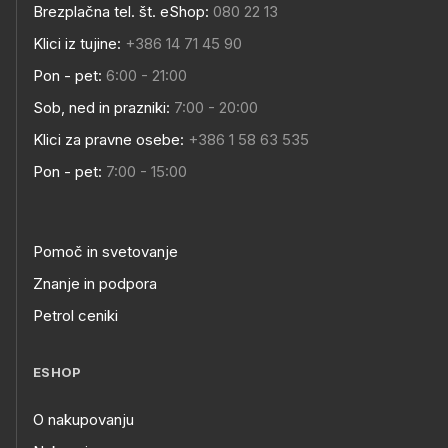
Brezplačna tel. št. eShop:
080 22 13
Klici iz tujine:
+386 14 71 45 90
Pon - pet:
6:00 - 21:00
Sob, ned in prazniki:
7:00 - 20:00
Klici za pravne osebe:
+386 1 58 63 535
Pon - pet:
7:00 - 15:00
Pomoč in svetovanje
Znanje in podpora
Petrol ceniki
ESHOP
O nakupovanju