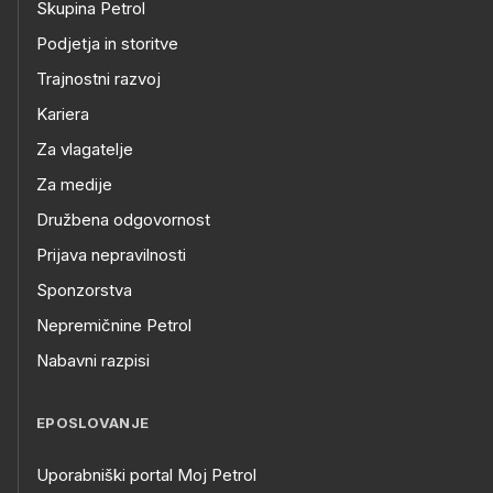
Skupina Petrol
Podjetja in storitve
Trajnostni razvoj
Kariera
Za vlagatelje
Za medije
Družbena odgovornost
Prijava nepravilnosti
Sponzorstva
Nepremičnine Petrol
Nabavni razpisi
EPOSLOVANJE
Uporabniški portal Moj Petrol