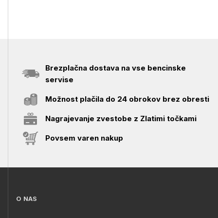
Brezplačna dostava na vse bencinske
servise
Možnost plačila do 24 obrokov brez obresti
Nagrajevanje zvestobe z Zlatimi točkami
Povsem varen nakup
O NAS