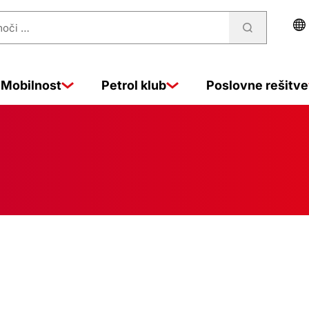
Mobilnost
Petrol klub
Poslovne rešitve