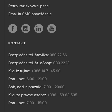
Petrol raziskovalni panel
Email in SMS obveščanje
KONTAKT
Brezplačna tel. številka:
080 22 66
Brezplačna tel. št. eShop:
080 22 13
Klici iz tujine:
+386 14 71 45 90
Pon - pet:
6:00 - 21:00
Sob, ned in prazniki:
7:00 - 20:00
Klici za pravne osebe:
+386 1 58 63 535
Pon - pet:
7:00 - 15:00