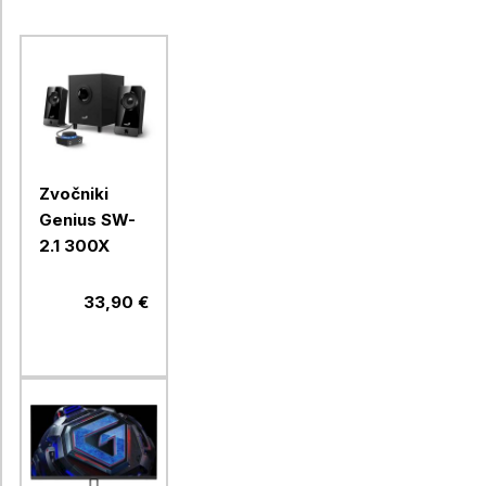
Zvočniki
Genius SW-
2.1 300X
33,90 €