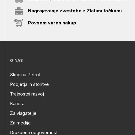
Nagrajevanje zvestobe z Zlatimi točkami
Povsem varen nakup
O NAS
Skupina Petrol
Podjetja in storitve
Trajnostni razvoj
Kariera
Za vlagatelje
Za medije
Družbena odgovornost