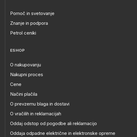
Pomoč in svetovanje
Znanje in podpora
Petrol ceniki
ESHOP
O nakupovanju
Nakupni proces
Cene
Načini plačila
O prevzemu blaga in dostavi
O vračilih in reklamacijah
Oddaj odstop od pogodbe ali reklamacijo
Oddaja odpadne električne in elektronske opreme