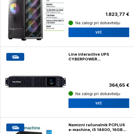
1.823,77 €
Na zalogi pri dobavitelju
VEČ
Line interactive UPS
CYBERPOWER
CP1200EIPFCRM2U, 1200V,
LCD
364,65 €
Na zalogi pri dobavitelju
VEČ
Namizni računalnik PCPLUS
e-machine, i5 14400, 16GB