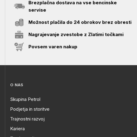
Brezplačna dostava na vse bencinske
servise
Možnost plačila do 24 obrokov brez obresti
Nagrajevanje zvestobe z Zlatimi točkami
Povsem varen nakup
O NAS
Skupina Petrol
Podjetja in storitve
Trajnostni razvoj
Kariera