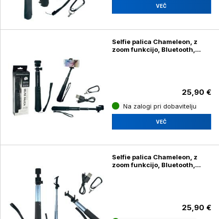
VEČ
Selfie palica Chameleon, z
zoom funkcijo, Bluetooth,
črna (BSD-01)
25,90 €
Na zalogi pri dobavitelju
VEČ
Selfie palica Chameleon, z
zoom funkcijo, Bluetooth,
modra (BSD-01)
25,90 €