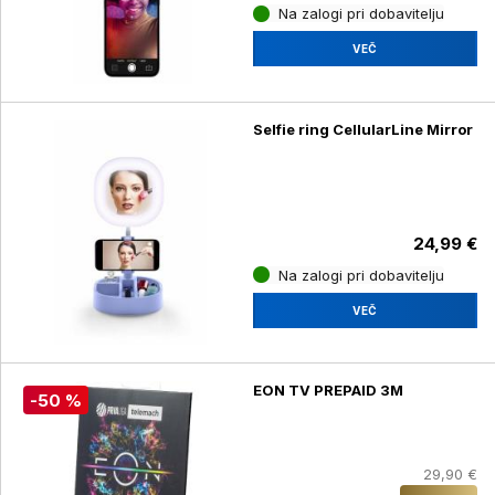
Na zalogi pri dobavitelju
VEČ
Selfie ring CellularLine Mirror
24,99 €
Na zalogi pri dobavitelju
VEČ
EON TV PREPAID 3M
-50 %
29,90 €