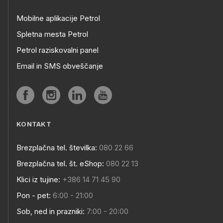
Mobilne aplikacije Petrol
Spletna mesta Petrol
Petrol raziskovalni panel
Email in SMS obveščanje
KONTAKT
Brezplačna tel. številka:
080 22 66
Brezplačna tel. št. eShop:
080 22 13
Klici iz tujine:
+386 14 71 45 90
Pon - pet:
6:00 - 21:00
Sob, ned in prazniki:
7:00 - 20:00