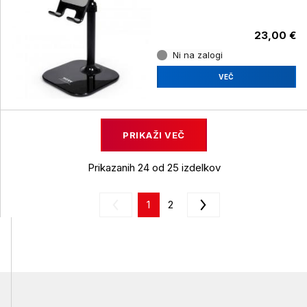
23,00 €
Ni na zalogi
VEČ
PRIKAŽI VEČ
Prikazanih 24 od 25 izdelkov
1
2