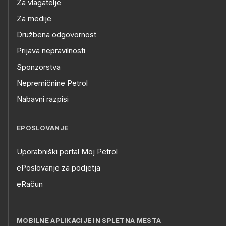
Za vlagatelje
Za medije
Družbena odgovornost
Prijava nepravilnosti
Sponzorstva
Nepremičnine Petrol
Nabavni razpisi
EPOSLOVANJE
Uporabniški portal Moj Petrol
ePoslovanje za podjetja
eRačun
MOBILNE APLIKACIJE IN SPLETNA MESTA