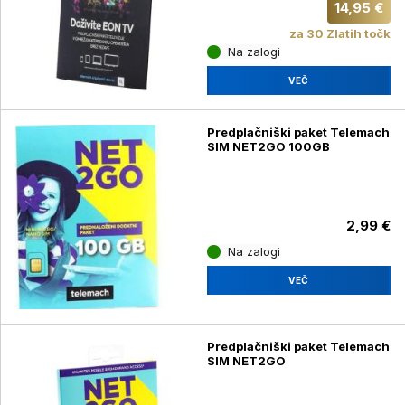
14,95 €
za 30 Zlatih točk
Na zalogi
VEČ
Predplačniški paket Telemach
SIM NET2GO 100GB
2,99 €
Na zalogi
VEČ
Predplačniški paket Telemach
SIM NET2GO