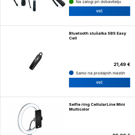
Na zalogi pri dobavitelju
VEČ
Bluetooth slušalka SBS Easy
Cell
21,49 €
Samo na prodajnih mestih
VEČ
Selfie ring CellularLine Mini
Multicolor