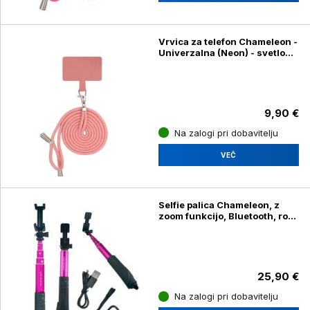
Vrvica za telefon Chameleon -
Univerzalna (Neon) - svetlo
roza
9,90 €
Na zalogi pri dobavitelju
VEČ
Selfie palica Chameleon, z
zoom funkcijo, Bluetooth, roza
(BSD-01)
25,90 €
Na zalogi pri dobavitelju