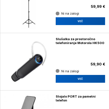
59,99 €
Ni na zalogi
VEČ
Slušalka za prostoročno
telefoniranje Motorola HK500
59,90 €
Ni na zalogi
VEČ
Stojalo PORT za pametni
telefon