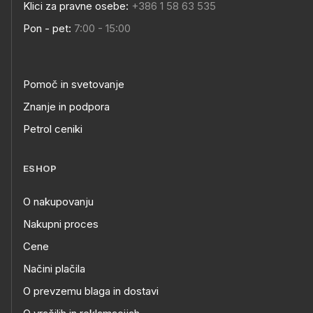
Klici za pravne osebe:
+386 1 58 63 535
Pon - pet:
7:00 - 15:00
Pomoč in svetovanje
Znanje in podpora
Petrol ceniki
ESHOP
O nakupovanju
Nakupni proces
Cene
Načini plačila
O prevzemu blaga in dostavi