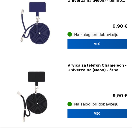
Univerzalna (Neon) - temno
modra
9,90 €
Na zalogi pri dobavitelju
VEČ
Vrvica za telefon Chameleon -
Univerzalna (Neon) - črna
9,90 €
Na zalogi pri dobavitelju
VEČ