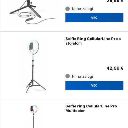
29,99 €
Ni na zalogi
VEČ
Selfie Ring CellularLine Pro s
stojalom
42,99 €
Ni na zalogi
VEČ
Selfie ring CellularLine Pro
Multicolor