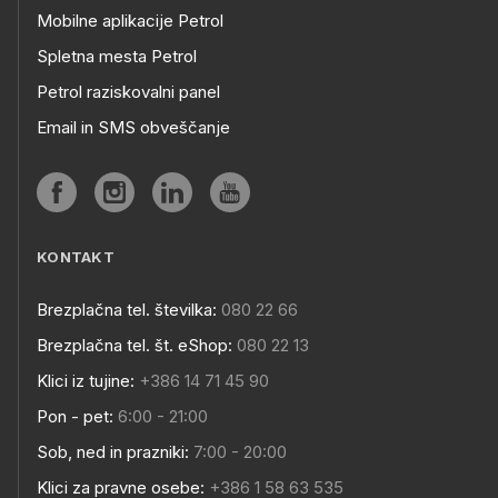
Mobilne aplikacije Petrol
Spletna mesta Petrol
Petrol raziskovalni panel
Email in SMS obveščanje
KONTAKT
Brezplačna tel. številka:
080 22 66
Brezplačna tel. št. eShop:
080 22 13
Klici iz tujine:
+386 14 71 45 90
Pon - pet:
6:00 - 21:00
Sob, ned in prazniki:
7:00 - 20:00
Klici za pravne osebe:
+386 1 58 63 535