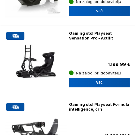
Na zalogi pri dobavitelju
VEČ
Gaming stol Playseat
Sensation Pro - Actifit
1.199,99 €
Na zalogi pri dobavitelju
VEČ
Gaming stol Playseat Formula
intelligence, črn