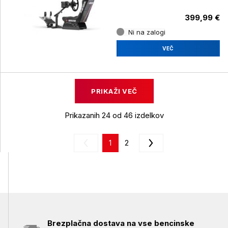
399,99 €
Ni na zalogi
VEČ
PRIKAŽI VEČ
Prikazanih 24 od 46 izdelkov
1
2
Brezplačna dostava na vse bencinske