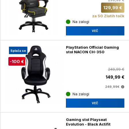
129,99 €
za 50 Zlatih točk
Na zalogi
VEČ
PlayStation Official Gaming
Splača se
stol NACON CH-350
-100 €
249,99 €
149,99 €
249,99€
Na zalogi
VEČ
Gaming stol Playseat
Evolution - Black Actifit