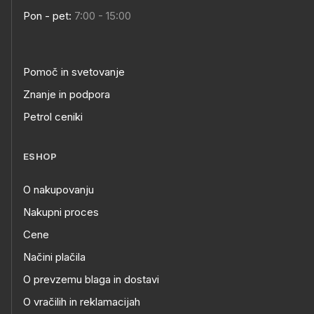
Pon - pet:
7:00 - 15:00
Pomoč in svetovanje
Znanje in podpora
Petrol ceniki
ESHOP
O nakupovanju
Nakupni proces
Cene
Načini plačila
O prevzemu blaga in dostavi
O vračilih in reklamacijah