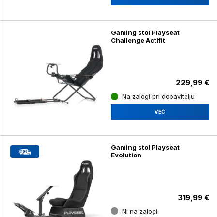
Gaming stol Playseat
Challenge Actifit
229,99 €
Na zalogi pri dobavitelju
VEČ
Gaming stol Playseat
Evolution
319,99 €
Ni na zalogi