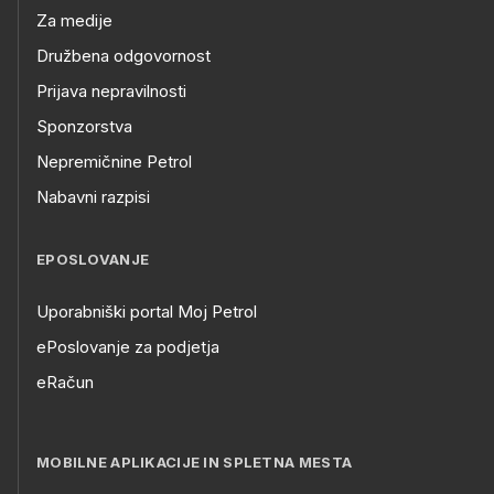
Za medije
Družbena odgovornost
Prijava nepravilnosti
Sponzorstva
Nepremičnine Petrol
Nabavni razpisi
EPOSLOVANJE
Uporabniški portal Moj Petrol
ePoslovanje za podjetja
eRačun
MOBILNE APLIKACIJE IN SPLETNA MESTA