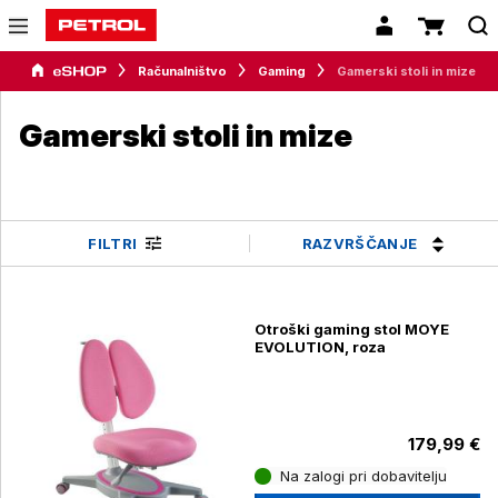
Računalništvo
Gaming
Gamerski stoli in mize
Gamerski stoli in mize
RAZVRŠČANJE
FILTRI
Otroški gaming stol MOYE
EVOLUTION, roza
179,99 €
Na zalogi pri dobavitelju