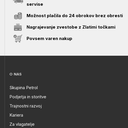
servise
Možnost plačila do 24 obrokov brez obresti
Nagrajevanje zvestobe z Zlatimi točkami
Povsem varen nakup
O NAS
Skupina Petrol
Podjetja in storitve
Trajnostni razvoj
Kariera
Za vlagatelje