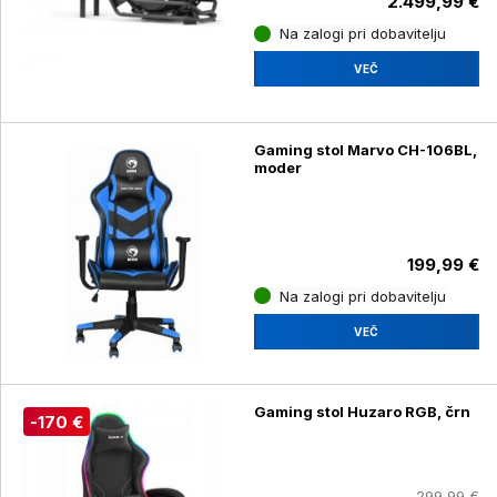
2.499,99 €
Na zalogi pri dobavitelju
VEČ
Gaming stol Marvo CH-106BL,
moder
199,99 €
Na zalogi pri dobavitelju
VEČ
Gaming stol Huzaro RGB, črn
-170 €
299,99 €