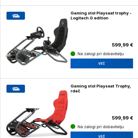
Gaming stol Playseat trophy -
Logitech G edition
599,99 €
Na zalogi pri dobavitelju
VEČ
Gaming stol Playseat Trophy,
rdeč
599,99 €
Na zalogi pri dobavitelju
VEČ