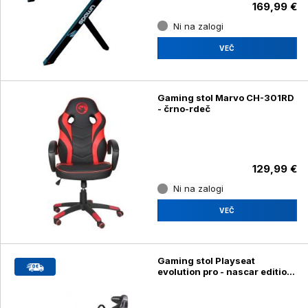
169,99 €
Ni na zalogi
VEČ
Gaming stol Marvo CH-301RD
- črno-rdeč
129,99 €
Ni na zalogi
VEČ
Gaming stol Playseat
evolution pro - nascar edition
limited edition