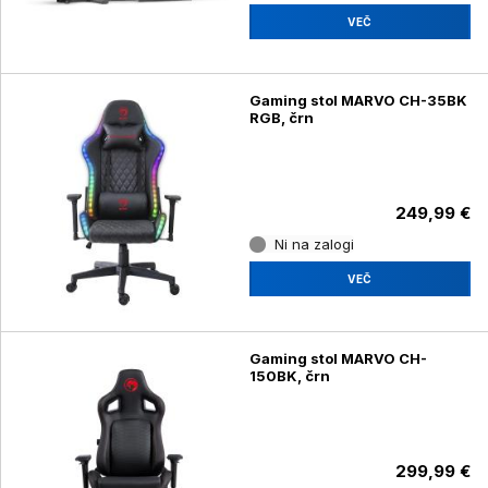
VEČ
Gaming stol MARVO CH-35BK
RGB, črn
249,99 €
Ni na zalogi
VEČ
Gaming stol MARVO CH-
150BK, črn
299,99 €