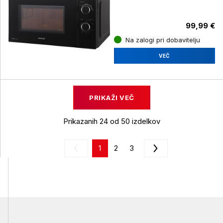
99,99 €
Na zalogi pri dobavitelju
VEČ
PRIKAŽI VEČ
Prikazanih 24 od 50 izdelkov
1
2
3