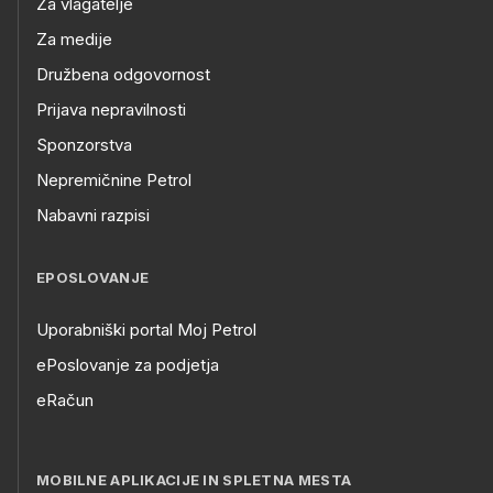
Za vlagatelje
Za medije
Družbena odgovornost
Prijava nepravilnosti
Sponzorstva
Nepremičnine Petrol
Nabavni razpisi
EPOSLOVANJE
Uporabniški portal Moj Petrol
ePoslovanje za podjetja
eRačun
MOBILNE APLIKACIJE IN SPLETNA MESTA