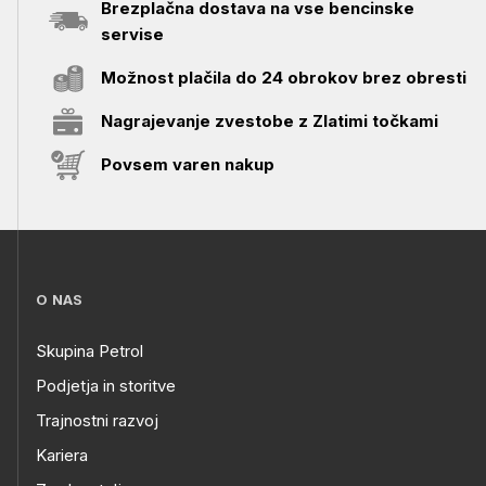
Brezplačna dostava na vse bencinske
servise
Možnost plačila do 24 obrokov brez obresti
Nagrajevanje zvestobe z Zlatimi točkami
Povsem varen nakup
O NAS
Skupina Petrol
Podjetja in storitve
Trajnostni razvoj
Kariera