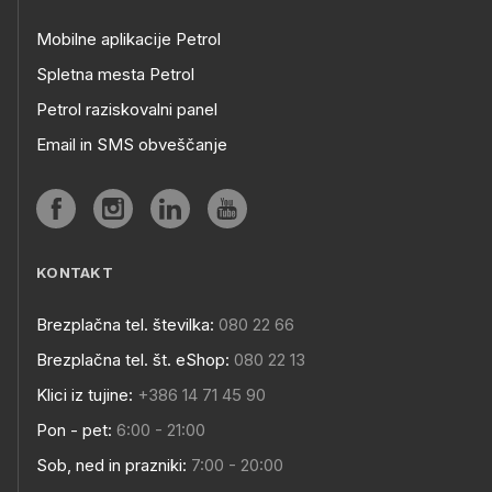
Mobilne aplikacije Petrol
Spletna mesta Petrol
Petrol raziskovalni panel
Email in SMS obveščanje
KONTAKT
Brezplačna tel. številka:
080 22 66
Brezplačna tel. št. eShop:
080 22 13
Klici iz tujine:
+386 14 71 45 90
Pon - pet:
6:00 - 21:00
Sob, ned in prazniki:
7:00 - 20:00