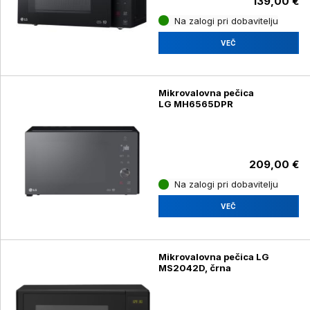
139,00 €
Na zalogi pri dobavitelju
VEČ
Mikrovalovna pečica
LG MH6565DPR
209,00 €
Na zalogi pri dobavitelju
VEČ
Mikrovalovna pečica LG
MS2042D, črna