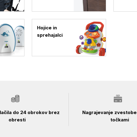
Hojice in
sprehajalci
ačila do 24 obrokov brez
Nagrajevanje zvestobe 
obresti
točkami