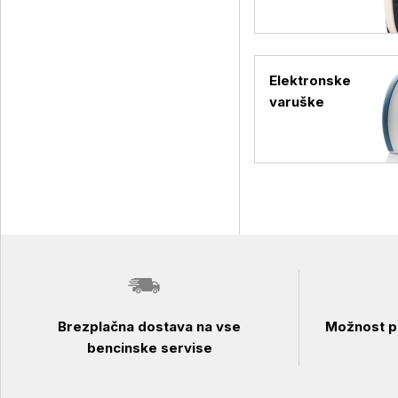
Elektronske
varuške
Brezplačna dostava na vse
Možnost pl
bencinske servise