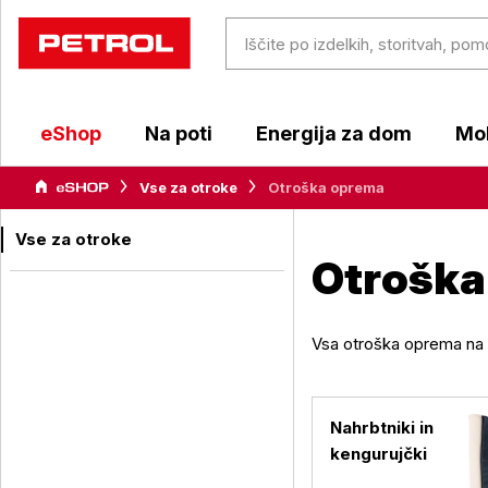
eShop
Na poti
Energija za dom
Mob
Vse za otroke
Otroška oprema
Vse za otroke
Otroška
Vsa otroška oprema na 
Nahrbtniki in
kengurujčki