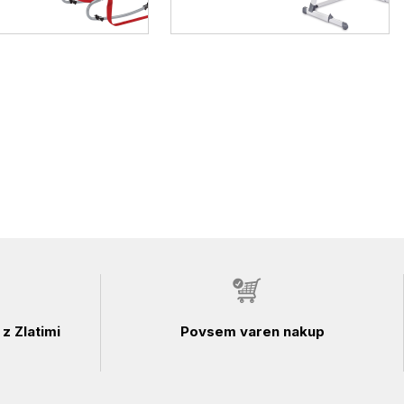
z Zlatimi
Povsem varen nakup