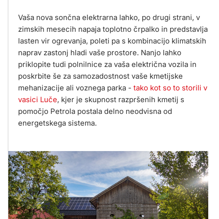
Vaša nova sončna elektrarna lahko, po drugi strani, v
zimskih mesecih napaja toplotno črpalko in predstavlja
lasten vir ogrevanja, poleti pa s kombinacijo klimatskih
naprav zastonj hladi vaše prostore. Nanjo lahko
priklopite tudi polnilnice za vaša električna vozila in
poskrbite še za samozadostnost vaše kmetijske
mehanizacije ali voznega parka -
tako kot so to storili v
vasici Luče
, kjer je skupnost razpršenih kmetij s
pomočjo Petrola postala delno neodvisna od
energetskega sistema.