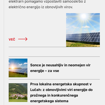
elektrarn pomagamo vzpostaviti samooskrbo z
električno energijo iz obnovljivih virov.
VEČ
Sonce je neusahljiv in neomejen vir
energije – za vse
Prva lokalna energetska skupnost v
Lučah: z obnovljivimi viri energije do
prožnega in konkurenčnega
energetskega sistema