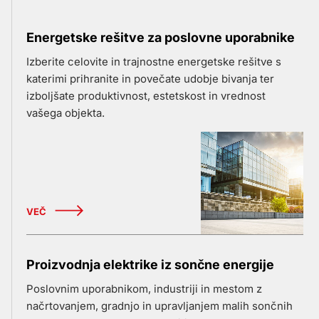
Energetske rešitve za poslovne uporabnike
Izberite celovite in trajnostne energetske rešitve s
katerimi prihranite in povečate udobje bivanja ter
izboljšate produktivnost, estetskost in vrednost
vašega objekta.
VEČ
Proizvodnja elektrike iz sončne energije
Poslovnim uporabnikom, industriji in mestom z
načrtovanjem, gradnjo in upravljanjem malih sončnih