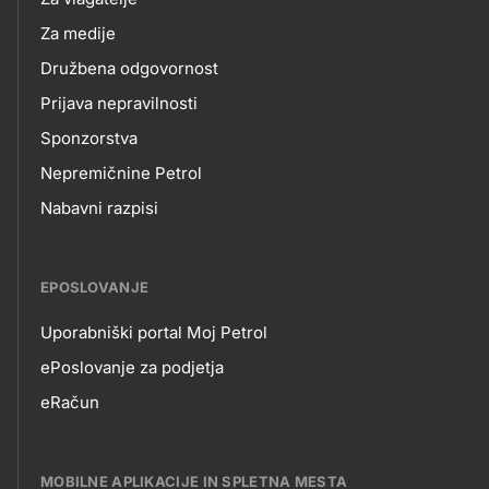
Za medije
Družbena odgovornost
Prijava nepravilnosti
Sponzorstva
Nepremičnine Petrol
Nabavni razpisi
EPOSLOVANJE
Uporabniški portal Moj Petrol
EPOSLOVANJE
ePoslovanje za podjetja
eRačun
MOBILNE APLIKACIJE IN SPLETNA MESTA