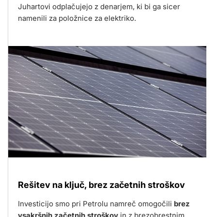
Juhartovi odplačujejo z denarjem, ki bi ga sicer
namenili za položnice za elektriko.
Rešitev na ključ, brez začetnih stroškov
Investicijo smo pri Petrolu namreč omogočili
brez
vsakršnih začetnih stroškov
in z brezobrestnim