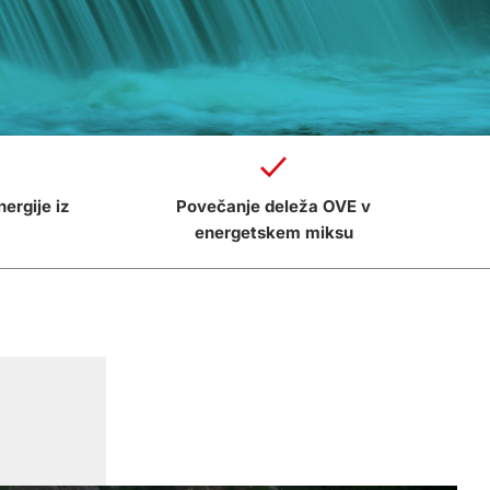
nergije iz
Povečanje deleža OVE v
energetskem miksu