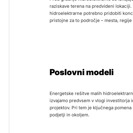
raziskave terena na predvideni lokaciji.
hidroelektrarne potrebno pridobiti konce
pristojne za to področje – mesta, regije 
Poslovni modeli
Energetske rešitve malih hidroelektrarn
izvajamo predvsem v vlogi investitorja i
projektov. Pri tem je ključnega pomena 
podjetji in okoljem.