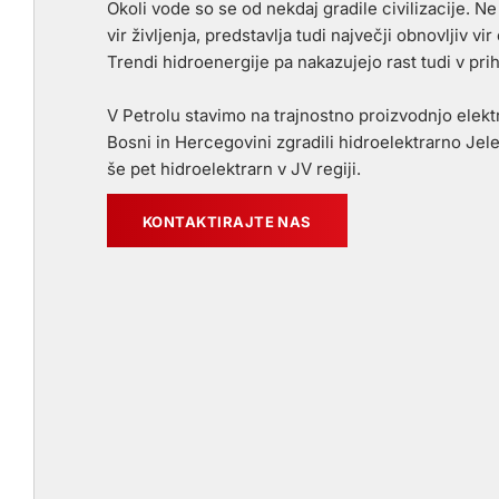
Okoli vode so se od nekdaj gradile civilizacije. N
vir življenja, predstavlja tudi največji obnovljiv vir
Trendi hidroenergije pa nakazujejo rast tudi v pri
V Petrolu stavimo na trajnostno proizvodnjo elekt
Bosni in Hercegovini zgradili hidroelektrarno Jel
še pet hidroelektrarn v JV regiji.
KONTAKTIRAJTE NAS