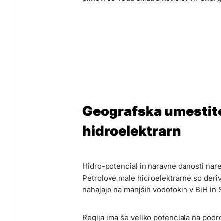
Geografska umestit
hidroelektrarn
Hidro-potencial in naravne danosti nare
Petrolove male hidroelektrarne so deriv
nahajajo na manjših vodotokih v BiH in S
Regija ima še veliko potenciala na podr