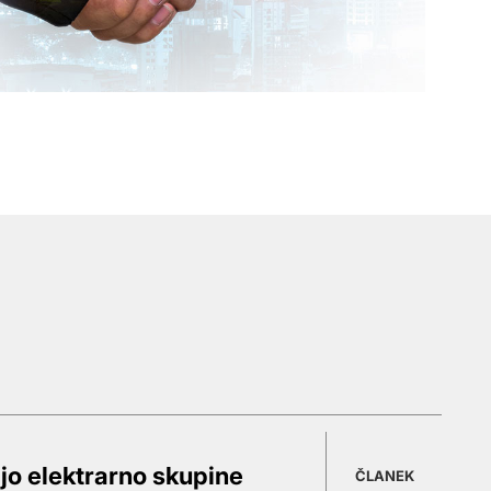
čjo elektrarno skupine
ČLANEK