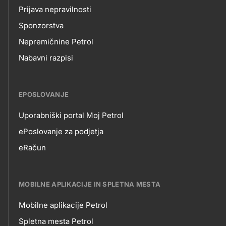
Prijava nepravilnosti
Sponzorstva
Nepremičnine Petrol
Nabavni razpisi
EPOSLOVANJE
Uporabniški portal Moj Petrol
EPOSLOVANJE
ePoslovanje za podjetja
eRačun
MOBILNE APLIKACIJE IN SPLETNA MESTA
Mobilne aplikacije Petrol
MOBILNE
Spletna mesta Petrol