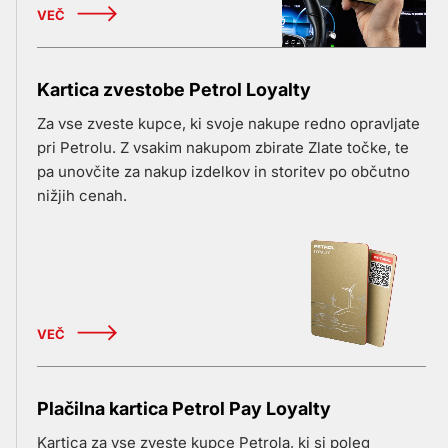
VEČ
Kartica zvestobe Petrol Loyalty
Za vse zveste kupce, ki svoje nakupe redno opravljate
pri Petrolu. Z vsakim nakupom zbirate Zlate točke, te
pa unovčite za nakup izdelkov in storitev po občutno
nižjih cenah.
VEČ
Plačilna kartica Petrol Pay Loyalty
Kartica za vse zveste kupce Petrola, ki si poleg