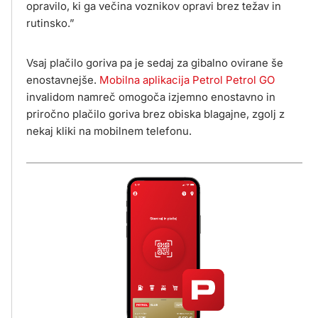
opravilo, ki ga večina voznikov opravi brez težav in
rutinsko.”
Vsaj plačilo goriva pa je sedaj za gibalno ovirane še
enostavnejše.
Mobilna aplikacija Petrol Petrol GO
invalidom namreč omogoča izjemno enostavno in
priročno plačilo goriva brez obiska blagajne, zgolj z
nekaj kliki na mobilnem telefonu.