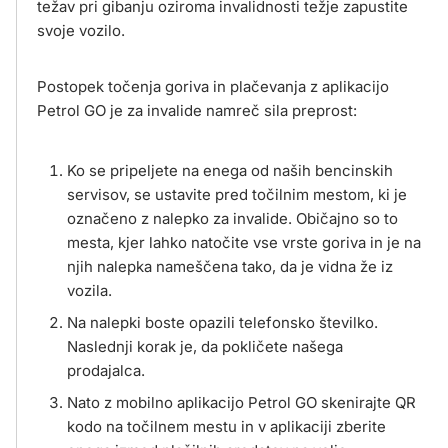
težav pri gibanju oziroma invalidnosti težje zapustite
svoje vozilo.
Postopek točenja goriva in plačevanja z aplikacijo
Petrol GO je za invalide namreč sila preprost:
Ko se pripeljete na enega od naših bencinskih
servisov, se ustavite pred točilnim mestom, ki je
označeno z nalepko za invalide. Običajno so to
mesta, kjer lahko natočite vse vrste goriva in je na
njih nalepka nameščena tako, da je vidna že iz
vozila.
Na nalepki boste opazili telefonsko številko.
Naslednji korak je, da pokličete našega
prodajalca.
Nato z mobilno aplikacijo Petrol GO skenirajte QR
kodo na točilnem mestu in v aplikaciji zberite