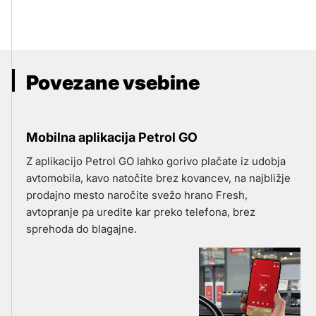
Povezane vsebine
Mobilna aplikacija Petrol GO
Z aplikacijo Petrol GO lahko gorivo plačate iz udobja
avtomobila, kavo natočite brez kovancev, na najbližje
prodajno mesto naročite svežo hrano Fresh,
avtopranje pa uredite kar preko telefona, brez
sprehoda do blagajne.