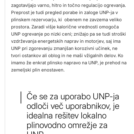
zagotavljajo varno, hitro in točno regulacijo ogrevanja.
Preprost je tudi pregled porabe in zaloge UNP-ja v
plinskem rezervoarju, ki obenem ne zavzema veliko
prostora. Zaradi višje kalorične vrednosti omogoča
UNP ogrevanje po nizki ceni; znižajo pa se tudi stroški
vzdrževanja energetskih naprav in motorjev, saj ima
UNP pri zgorevanju zmanjšan korozivni učinek, ne
tvori ostankov ali oblog in ne maši vžigalnih delov. Ko
imamo že enkrat plinsko napravo na UNP, je prehod na
zemeljski plin enostaven.
Če se za uporabo UNP-ja
odloči več uporabnikov, je
idealna rešitev lokalno
plinovodno omrežje za