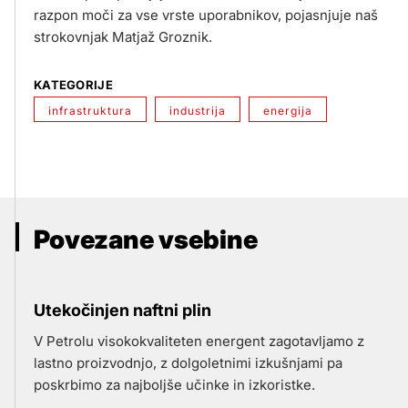
razpon moči za vse vrste uporabnikov, pojasnjuje naš
strokovnjak Matjaž Groznik.
KATEGORIJE
infrastruktura
industrija
energija
Povezane vsebine
Utekočinjen naftni plin
V Petrolu visokokvaliteten energent zagotavljamo z
lastno proizvodnjo, z dolgoletnimi izkušnjami pa
poskrbimo za najboljše učinke in izkoristke.