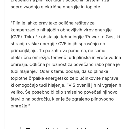
soproizvodnjo električne energije in toplote.
“Plin je lahko prav tako odlična rešitev za
kompenzacijo nihajočih obnovljivih virov energije
(OVE). Tako že obstajajo tehnologije ‘Power to Gas’, ki
shranijo viške energije OVE in jih sproščajo ob
primanjkljaju. To pa zahteva pametna, ne samo
električna omrežja, temveč tudi plinska in vročevodna
omrežja. Odlična priložnost za povečano rabo plina je
tudi hlajenje.” Odar k temu dodaja, da so plinske
toplotne črpalke energetsko zelo učinkovite naprave,
ki omogočajo tudi hlajenje. “V Sloveniji jih ni vgrajenih
veliko. Še posebno bi bilo smiselno povečati njihovo
število na področju, kjer je že zgrajeno plinovodno
omrežje.”