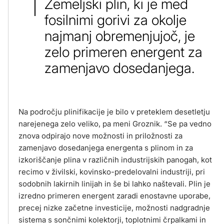
Zemeljski plin, ki je med
fosilnimi gorivi za okolje
najmanj obremenjujoč, je
zelo primeren energent za
zamenjavo dosedanjega.
Na področju plinifikacije je bilo v preteklem desetletju
narejenega zelo veliko, pa meni Groznik. “Se pa vedno
znova odpirajo nove možnosti in priložnosti za
zamenjavo dosedanjega energenta s plinom in za
izkoriščanje plina v različnih industrijskih panogah, kot
recimo v živilski, kovinsko-predelovalni industriji, pri
sodobnih lakirnih linijah in še bi lahko naštevali. Plin je
izredno primeren energent zaradi enostavne uporabe,
precej nizke začetne investicije, možnosti nadgradnje
sistema s sončnimi kolektorji, toplotnimi črpalkami in