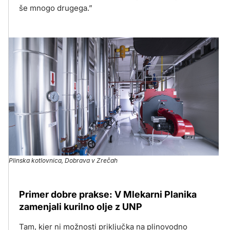
še mnogo drugega.”
Plinska kotlovnica, Dobrava v Zrečah
Primer dobre prakse: V Mlekarni Planika
zamenjali kurilno olje z UNP
Tam, kjer ni možnosti priključka na plinovodno