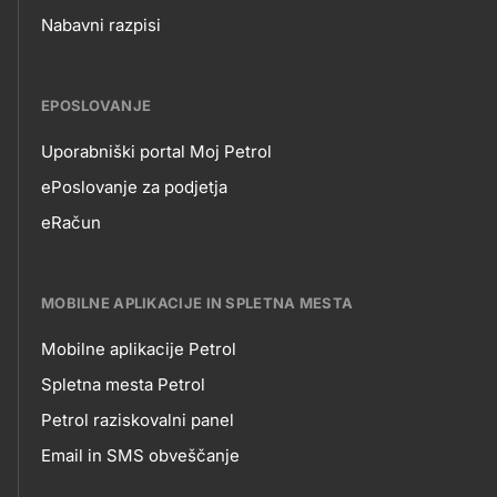
Nabavni razpisi
EPOSLOVANJE
Uporabniški portal Moj Petrol
EPOSLOVANJE
ePoslovanje za podjetja
eRačun
MOBILNE APLIKACIJE IN SPLETNA MESTA
Mobilne aplikacije Petrol
MOBILNE
Spletna mesta Petrol
Petrol raziskovalni panel
APLIKACIJE
Email in SMS obveščanje
IN