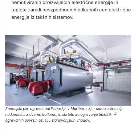
nemotiviranih proizvajalcih električne energije in
toplote zaradi nevzpodbudnih odkupnih cen električne
energije iz takšnih sistemov.
Zemeljski plin ogreva tudi Pobrežje v Mariboru, kjer smo kurilno olje
2
nadomestili z dvema kotloma, ki skrbita za ogrevanje 56.629 m
ogrevalnih površin oz. 155 stanovanjskih vhodov.