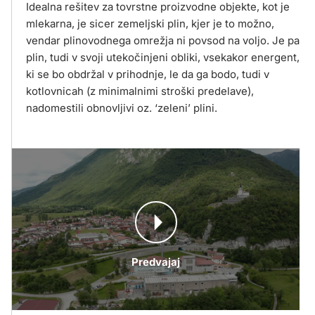
Idealna rešitev za tovrstne proizvodne objekte, kot je
mlekarna, je sicer zemeljski plin, kjer je to možno,
vendar plinovodnega omrežja ni povsod na voljo. Je pa
plin, tudi v svoji utekočinjeni obliki, vsekakor energent,
ki se bo obdržal v prihodnje, le da ga bodo, tudi v
kotlovnicah (z minimalnimi stroški predelave),
nadomestili obnovljivi oz. ‘zeleni’ plini.
Predvajaj