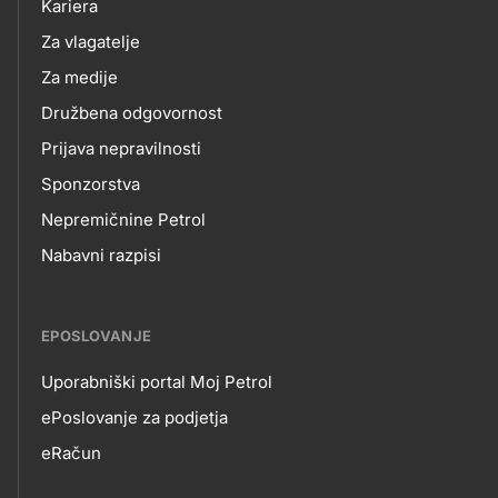
Kariera
Za vlagatelje
Za medije
Družbena odgovornost
Prijava nepravilnosti
Sponzorstva
Nepremičnine Petrol
Nabavni razpisi
EPOSLOVANJE
Uporabniški portal Moj Petrol
EPOSLOVANJE
ePoslovanje za podjetja
eRačun