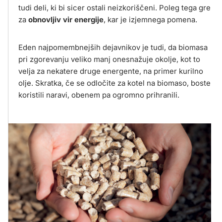
tudi deli, ki bi sicer ostali neizkoriščeni. Poleg tega gre
za
obnovljiv vir energije
, kar je izjemnega pomena.
Eden najpomembnejših dejavnikov je tudi, da biomasa
pri zgorevanju veliko manj onesnažuje okolje, kot to
velja za nekatere druge energente, na primer kurilno
olje. Skratka, če se odločite za kotel na biomaso, boste
koristili naravi, obenem pa ogromno prihranili.