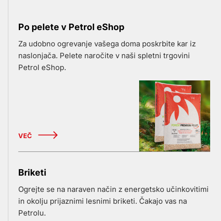
Po pelete v Petrol eShop
Za udobno ogrevanje vašega doma poskrbite kar iz
naslonjača. Pelete naročite v naši spletni trgovini
Petrol eShop.
VEČ
Briketi
Ogrejte se na naraven način z energetsko učinkovitimi
in okolju prijaznimi lesnimi briketi. Čakajo vas na
Petrolu.