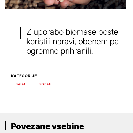
Z uporabo biomase boste
koristili naravi, obenem pa
ogromno prihranili.
KATEGORIJE
peleti
briketi
Povezane vsebine