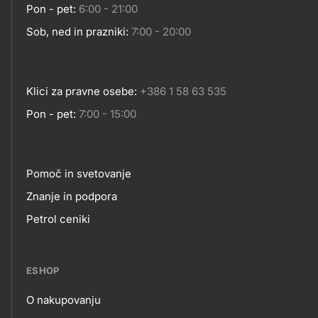
Pon - pet:
6:00 - 21:00
Sob, ned in prazniki:
7:00 - 20:00
Klici za pravne osebe:
+386 1 58 63 535
Pon - pet:
7:00 - 15:00
Pomoč in svetovanje
Footer
Znanje in podpora
Petrol ceniki
links
ESHOP
O nakupovanju