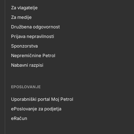
Za vlagatelje
Za medije
Družbena odgovornost
Prijava nepravilnosti
Sponzorstva
Nepremičnine Petrol
Nabavni razpisi
EPOSLOVANJE
Uporabniški portal Moj Petrol
EPOSLOVANJE
ePoslovanje za podjetja
eRačun