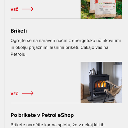
VEČ
Briketi
Ogrejte se na naraven način z energetsko učinkovitimi
in okolju prijaznimi lesnimi briketi. Čakajo vas na
Petrolu.
VEČ
Po brikete v Petrol eShop
Brikete naročite kar na spletu, že v nekaj klikih.