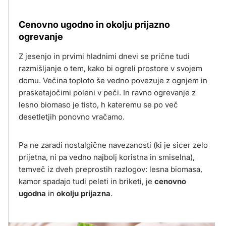
Cenovno ugodno in okolju prijazno
ogrevanje
Z jesenjo in prvimi hladnimi dnevi se prične tudi
razmišljanje o tem, kako bi ogreli prostore v svojem
domu. Večina toploto še vedno povezuje z ognjem in
prasketajočimi poleni v peči. In ravno ogrevanje z
lesno biomaso je tisto, h kateremu se po več
desetletjih ponovno vračamo.
Pa ne zaradi nostalgične navezanosti (ki je sicer zelo
prijetna, ni pa vedno najbolj koristna in smiselna),
temveč iz dveh preprostih razlogov: lesna biomasa,
kamor spadajo tudi peleti in briketi, je
cenovno
ugodna
in
okolju prijazna
.