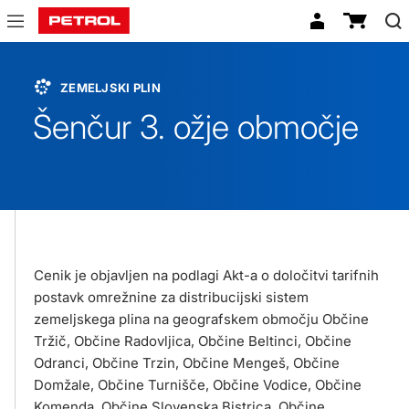
Šenčur
ZEMELJSKI PLIN
Šenčur 3. ožje območje
Cenik je objavljen na podlagi Akt-a o določitvi tarifnih
postavk omrežnine za distribucijski sistem
zemeljskega plina na geografskem območju Občine
Tržič, Občine Radovljica, Občine Beltinci, Občine
Odranci, Občine Trzin, Občine Mengeš, Občine
Domžale, Občine Turnišče, Občine Vodice, Občine
Komenda, Občine Slovenska Bistrica, Občine