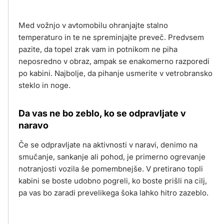
Med vožnjo v avtomobilu ohranjajte stalno
temperaturo in te ne spreminjajte preveč. Predvsem
pazite, da topel zrak vam in potnikom ne piha
neposredno v obraz, ampak se enakomerno razporedi
po kabini. Najbolje, da pihanje usmerite v vetrobransko
steklo in noge.
Da vas ne bo zeblo, ko se odpravljate v
naravo
Če se odpravljate na aktivnosti v naravi, denimo na
smučanje, sankanje ali pohod, je primerno ogrevanje
notranjosti vozila še pomembnejše. V pretirano topli
kabini se boste udobno pogreli, ko boste prišli na cilj,
pa vas bo zaradi prevelikega šoka lahko hitro zazeblo.