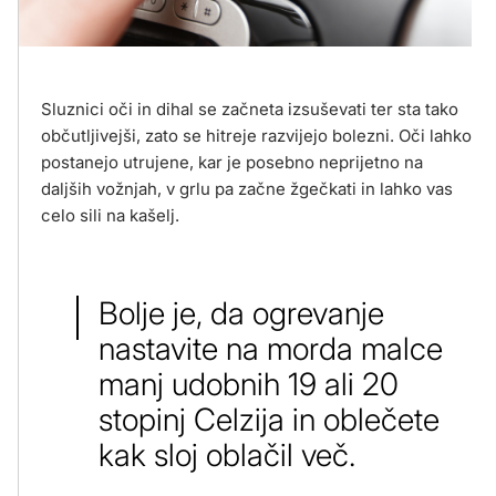
Sluznici oči in dihal se začneta izsuševati ter sta tako
občutljivejši, zato se hitreje razvijejo bolezni. Oči lahko
postanejo utrujene, kar je posebno neprijetno na
daljših vožnjah, v grlu pa začne žgečkati in lahko vas
celo sili na kašelj.
Bolje je, da ogrevanje
nastavite na morda malce
manj udobnih 19 ali 20
stopinj Celzija in oblečete
kak sloj oblačil več.