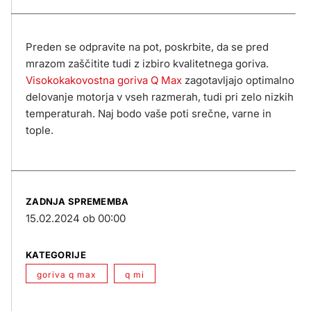
Preden se odpravite na pot, poskrbite, da se pred
mrazom zaščitite tudi z izbiro kvalitetnega goriva.
Visokokakovostna goriva Q Max
zagotavljajo optimalno
delovanje motorja v vseh razmerah, tudi pri zelo nizkih
temperaturah. Naj bodo vaše poti srečne, varne in
tople.
ZADNJA SPREMEMBA
15.02.2024 ob 00:00
KATEGORIJE
goriva q max
q mi