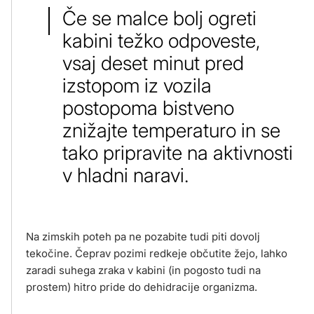
Če se malce bolj ogreti
kabini težko odpoveste,
vsaj deset minut pred
izstopom iz vozila
postopoma bistveno
znižajte temperaturo in se
tako pripravite na aktivnosti
v hladni naravi.
Na zimskih poteh pa ne pozabite tudi piti dovolj
tekočine. Čeprav pozimi redkeje občutite žejo, lahko
zaradi suhega zraka v kabini (in pogosto tudi na
prostem) hitro pride do dehidracije organizma.