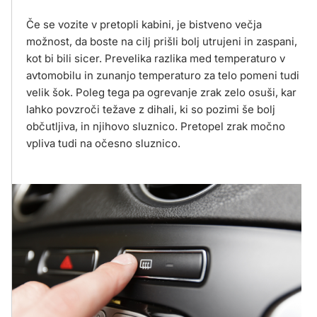
Če se vozite v pretopli kabini, je bistveno večja
možnost, da boste na cilj prišli bolj utrujeni in zaspani,
kot bi bili sicer. Prevelika razlika med temperaturo v
avtomobilu in zunanjo temperaturo za telo pomeni tudi
velik šok. Poleg tega pa ogrevanje zrak zelo osuši, kar
lahko povzroči težave z dihali, ki so pozimi še bolj
občutljiva, in njihovo sluznico. Pretopel zrak močno
vpliva tudi na očesno sluznico.