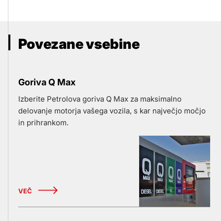
Povezane vsebine
Goriva Q Max
Izberite Petrolova goriva Q Max za maksimalno
delovanje motorja vašega vozila, s kar največjo močjo
in prihrankom.
VEČ