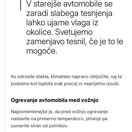
V starejše avtomobile se
zaradi slabega tesnjenja
lahko ujame vlaga iz
okolice. Svetujemo
zamenjavo tesnil, če je to le
mogoče.
Ko odrosite stekla, klimatsko napravo izključite, saj ta
podobno kot toplota zrak precej in neprijetno izsuši.
Ogrevanje avtomobila med vožnjo
Najpomembnejše je, da pred vožnjo ogrevanje
nastavite na primerno temperaturo, pihanje pa
usmerite stran od potnikov.