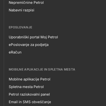
Nepremičnine Petrol
Nabavni razpisi
EPOSLOVANJE
Uporabniški portal Moj Petrol
EPOSLOVANJE
ePoslovanje za podjetja
eRačun
MOBILNE APLIKACIJE IN SPLETNA MESTA
Mobilne aplikacije Petrol
MOBILNE
Spletna mesta Petrol
Petrol raziskovalni panel
APLIKACIJE
Email in SMS obveščanje