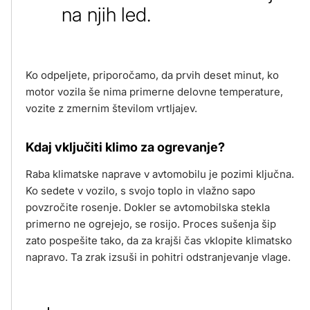
na njih led.
Ko odpeljete, priporočamo, da prvih deset minut, ko
motor vozila še nima primerne delovne temperature,
vozite z zmernim številom vrtljajev.
Kdaj vključiti klimo za ogrevanje?
Raba klimatske naprave v avtomobilu je pozimi ključna.
Ko sedete v vozilo, s svojo toplo in vlažno sapo
povzročite rosenje. Dokler se avtomobilska stekla
primerno ne ogrejejo, se rosijo. Proces sušenja šip
zato pospešite tako, da za krajši čas vklopite klimatsko
napravo. Ta zrak izsuši in pohitri odstranjevanje vlage.