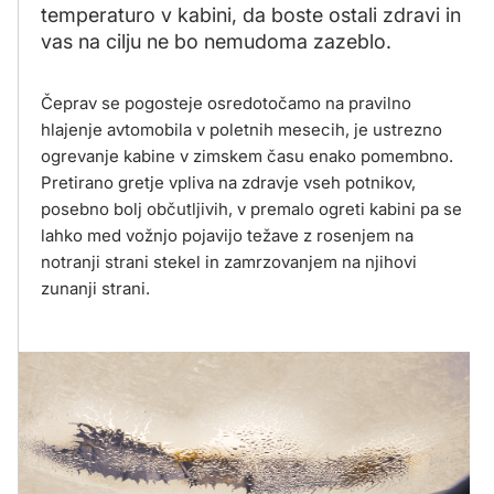
temperaturo v kabini, da boste ostali zdravi in
vas na cilju ne bo nemudoma zazeblo.
Čeprav se pogosteje osredotočamo na pravilno
hlajenje avtomobila v poletnih mesecih, je ustrezno
ogrevanje kabine v zimskem času enako pomembno.
Pretirano gretje vpliva na zdravje vseh potnikov,
posebno bolj občutljivih, v premalo ogreti kabini pa se
lahko med vožnjo pojavijo težave z rosenjem na
notranji strani stekel in zamrzovanjem na njihovi
zunanji strani.