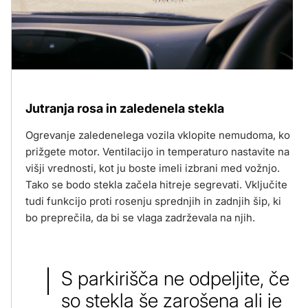
Jutranja rosa in zaledenela stekla
Ogrevanje zaledenelega vozila vklopite nemudoma, ko
prižgete motor. Ventilacijo in temperaturo nastavite na
višji vrednosti, kot ju boste imeli izbrani med vožnjo.
Tako se bodo stekla začela hitreje segrevati. Vključite
tudi funkcijo proti rosenju sprednjih in zadnjih šip, ki
bo preprečila, da bi se vlaga zadrževala na njih.
S parkirišča ne odpeljite, če
so stekla še zarošena ali je