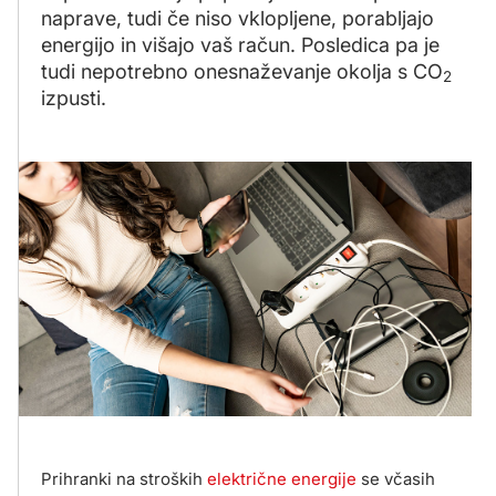
naprave, tudi če niso vklopljene, porabljajo
energijo in višajo vaš račun. Posledica pa je
tudi nepotrebno onesnaževanje okolja s CO
2
izpusti.
Prihranki na stroških
električne energije
se včasih