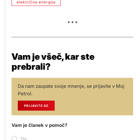
električna energija
* * *
Vam je všeč, kar ste
prebrali?
Da nam zaupate svoje mnenje, se prijavite v Moj
Petrol.
PRIJAVITE SE
Vam je članek v pomoč?
Da