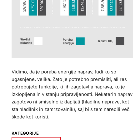
Vidimo, da je poraba energije naprav, tudi ko so
ugasnjene, velika. Zato je potrebno premisliti, ali res
potrebujete funkcije, ki jih zagotavlja naprava, ko je
izklopljena in v stanju pripravljenosti. Nekaterih naprav
zagotovo ni smiselno izklapljati (hladilne naprave, kot
sta hladilnik in zamrzovalnik), saj bi s tem naredili več
škode kot koristi.
KATEGORIJE