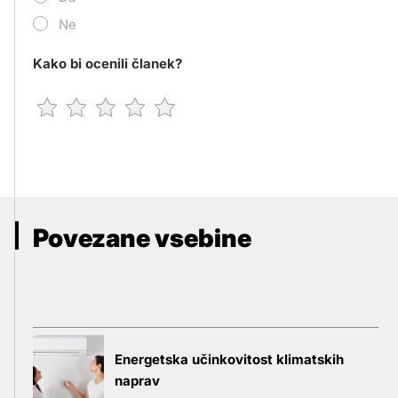
Ne
Kako bi ocenili članek?
Povezane vsebine
Energetska učinkovitost klimatskih
naprav