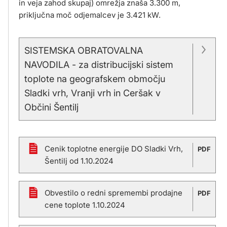
in veja zahod skupaj) omrežja znaša 3.300 m,
priključna moč odjemalcev je 3.421 kW.
SISTEMSKA OBRATOVALNA
NAVODILA - za distribucijski sistem
toplote na geografskem območju
Sladki vrh, Vranji vrh in Ceršak v
Občini Šentilj
Cenik toplotne energije DO Sladki Vrh,
PDF
Šentilj od 1.10.2024
Obvestilo o redni spremembi prodajne
PDF
cene toplote 1.10.2024