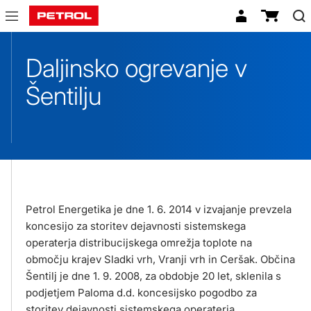
Šentilj
Daljinsko ogrevanje v
Šentilju
Petrol Energetika je dne 1. 6. 2014 v izvajanje prevzela
koncesijo za storitev dejavnosti sistemskega
operaterja distribucijskega omrežja toplote na
območju krajev Sladki vrh, Vranji vrh in Ceršak. Občina
Šentilj je dne 1. 9. 2008, za obdobje 20 let, sklenila s
podjetjem Paloma d.d. koncesijsko pogodbo za
storitev dejavnosti sistemskega operaterja