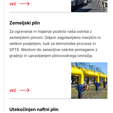
VEČ
Zemeljski plin
Za ogrevanje in hlajenje poskrbi naša oskrba z
zemeljskim plinom. Odjem zagotavljamo manjšim in
velikim podjetjem, tudi za tehnološke procese in
SPTE. Mestom do zanesljive oskrbe pomagamo z
gradnjo in upravljanjem plinovodnega omrežja.
VEČ
Utekočinjen naftni plin