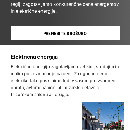
regiji zagotavljamo konkurenčne cene energentov
in električne energije.
PRENESITE BROŠURO
Električna energija
Električno energijo zagotavljamo velikim, srednjim in
malim poslovnim odjemalcem. Za ugodno ceno
elektrike tako poskrbimo tudi v vašem proizvodnem
obratu, avtomehanični ali mizarski delavnici,
frizerskem salonu ali drugje.