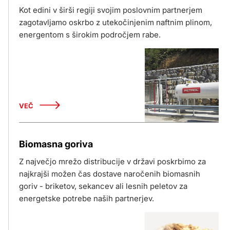
Kot edini v širši regiji svojim poslovnim partnerjem
zagotavljamo oskrbo z utekočinjenim naftnim plinom,
energentom s širokim področjem rabe.
VEČ
Biomasna goriva
Z največjo mrežo distribucije v državi poskrbimo za
najkrajši možen čas dostave naročenih biomasnih
goriv - briketov, sekancev ali lesnih peletov za
energetske potrebe naših partnerjev.