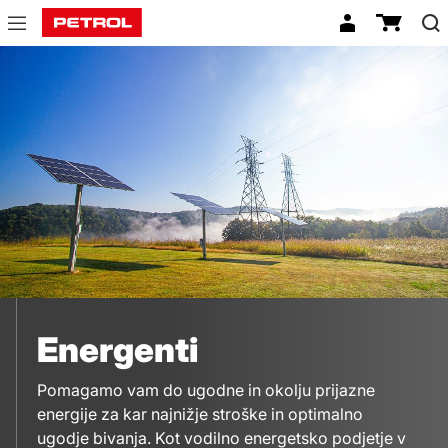
Energenti
Energenti
Pomagamo vam do ugodne in okolju prijazne
energije za kar najnižje stroške in optimalno
ugodje bivanja. Kot vodilno energetsko podjetje v