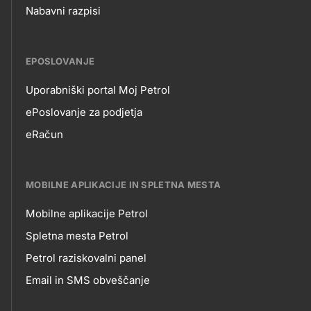
Nabavni razpisi
EPOSLOVANJE
Uporabniški portal Moj Petrol
EPOSLOVANJE
ePoslovanje za podjetja
eRačun
MOBILNE APLIKACIJE IN SPLETNA MESTA
Mobilne aplikacije Petrol
MOBILNE
Spletna mesta Petrol
Petrol raziskovalni panel
APLIKACIJE
Email in SMS obveščanje
IN