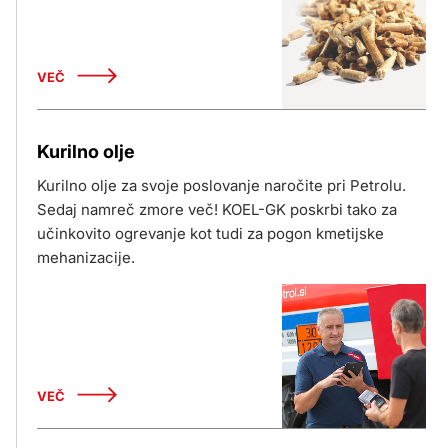
VEČ
Kurilno olje
Kurilno olje za svoje poslovanje naročite pri Petrolu.
Sedaj namreč zmore več! KOEL-GK poskrbi tako za
učinkovito ogrevanje kot tudi za pogon kmetijske
mehanizacije.
VEČ