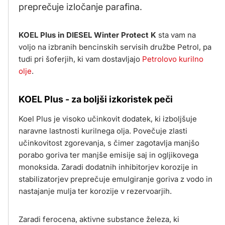
preprečuje izločanje parafina.
KOEL Plus in DIESEL Winter Protect K
sta vam na
voljo na izbranih bencinskih servisih družbe Petrol, pa
tudi pri šoferjih, ki vam dostavljajo
Petrolovo kurilno
olje
.
KOEL Plus - za boljši izkoristek peči
Koel Plus je visoko učinkovit dodatek, ki izboljšuje
naravne lastnosti kurilnega olja. Povečuje zlasti
učinkovitost zgorevanja, s čimer zagotavlja manjšo
porabo goriva ter manjše emisije saj in ogljikovega
monoksida. Zaradi dodatnih inhibitorjev korozije in
stabilizatorjev preprečuje emulgiranje goriva z vodo in
nastajanje mulja ter korozije v rezervoarjih.
Zaradi ferocena, aktivne substance železa, ki