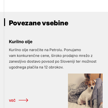
Povezane vsebine
Kurilno olje
Kurilno olje naročite na Petrolu. Ponujamo
vam konkurenčne cene, široko prodajno mrežo z
zanesljivo dostavo povsod po Sloveniji ter možnost
ugodnega plačila na 12 obrokov.
VEČ