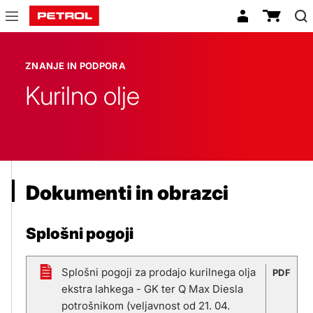
Znanje
in
ZNANJE IN PODPORA
podpora
Kurilno olje
Dokumenti in obrazci
Splošni pogoji
Splošni pogoji za prodajo kurilnega olja
PDF
ekstra lahkega - GK ter Q Max Diesla
potrošnikom (veljavnost od 21. 04.