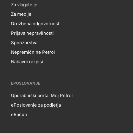
Za vlagatelje
Za medije
Družbena odgovornost
Prijava nepravilnosti
Sponzorstva
Nepremičnine Petrol
Nabavni razpisi
EPOSLOVANJE
Uporabniški portal Moj Petrol
EPOSLOVANJE
ePoslovanje za podjetja
eRačun