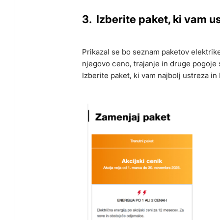
3. Izberite paket, ki vam u
Prikazal se bo seznam paketov elektrike
njegovo ceno, trajanje in druge pogoje 
Izberite paket, ki vam najbolj ustreza in 