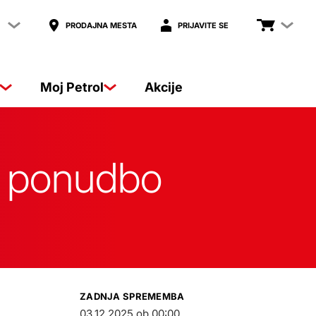
PRODAJNA MESTA
PRIJAVITE SE
Moj Petrol
Akcije
ko ponudbo
ZADNJA SPREMEMBA
03.12.2025 ob 00:00