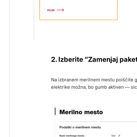
2. Izberite ”Zamenjaj pake
Na izbranem merilnem mestu poiščite 
elektrike možna, bo gumb aktiven — sic