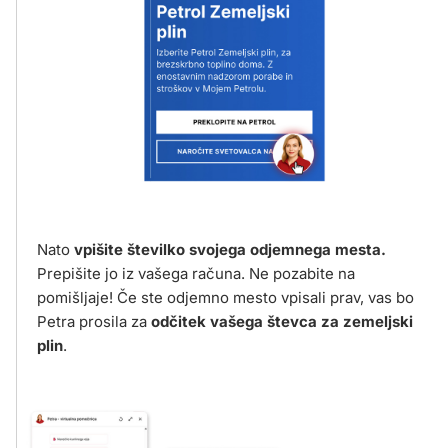
Nato
vpišite številko svojega odjemnega mesta.
Prepišite jo iz vašega računa. Ne pozabite na
pomišljaje! Če ste odjemno mesto vpisali prav, vas bo
Petra prosila za
odčitek vašega števca za zemeljski
plin
.