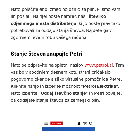
Nato poiščite eno izmed položnic za plin, ki smo vam
jih poslali. Na njej boste namreč našli
številko
odjemnega mesta distributerja
, ki jo boste prav tako
potrebovali za oddajo stanja števca. Najdete ga v
zgornjem levem robu vašega računa.
Stanje števca zaupajte Petri
Nato se odpravite na spletni naslov
www.petrol.si
. Tam
vas bo v spodnjem desnem kotu strani pričakalo
pogovorno okence s sliko virtualne pomočnice Petre.
Kliknite nanjo in izberite možnost “
Petrol Elektrika
”.
Nato izberite “
Oddaj števčno stanje
” in Petri povejte,
da oddajate stanje števca za zemeljski plin.