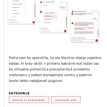
Petra vam bo sporočila, če ste števčno stanje uspešno
oddali. In brez skrbi: v primeru kakršnih koli težav vas
bo virtualna pomočnica preusmerila k prostemu
svetovalcu v našem kontaktnem centru s katerim
boste lahko nadaljevali pogovor.
KATEGORIJE
pomoč in svetovanje
zemeljski plin