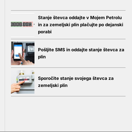
Stanje števca oddajte v Mojem Petrolu
in za zemeljski plin plačujte po dejanski
porabi
Pošljite SMS in oddajte stanje števca za
plin
Sporočite stanje svojega števca za
zemeljski plin