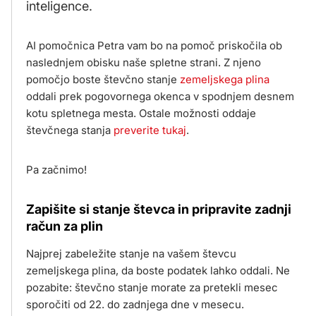
inteligence.
AI pomočnica Petra vam bo na pomoč priskočila ob
naslednjem obisku naše spletne strani. Z njeno
pomočjo boste števčno stanje
zemeljskega plina
oddali prek pogovornega okenca v spodnjem desnem
kotu spletnega mesta. Ostale možnosti oddaje
števčnega stanja
preverite tukaj
.
Pa začnimo!
Zapišite si stanje števca in pripravite zadnji
račun za plin
Najprej zabeležite stanje na vašem števcu
zemeljskega plina, da boste podatek lahko oddali. Ne
pozabite: števčno stanje morate za pretekli mesec
sporočiti od 22. do zadnjega dne v mesecu.